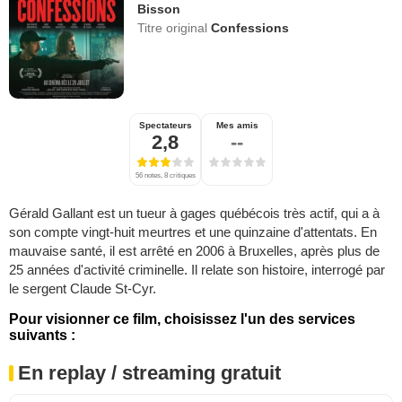
Bisson
Titre original
Confessions
Spectateurs
Mes amis
2,8
--
56 notes, 8 critiques
Gérald Gallant est un tueur à gages québécois très actif, qui a à
son compte vingt-huit meurtres et une quinzaine d'attentats. En
mauvaise santé, il est arrêté en 2006 à Bruxelles, après plus de
25 années d'activité criminelle. Il relate son histoire, interrogé par
le sergent Claude St-Cyr.
Pour visionner ce film, choisissez l'un des services
suivants :
En replay / streaming gratuit