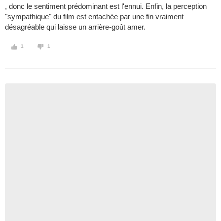
, donc le sentiment prédominant est l'ennui. Enfin, la perception
"sympathique" du film est entachée par une fin vraiment
désagréable qui laisse un arrière-goût amer.
1
1