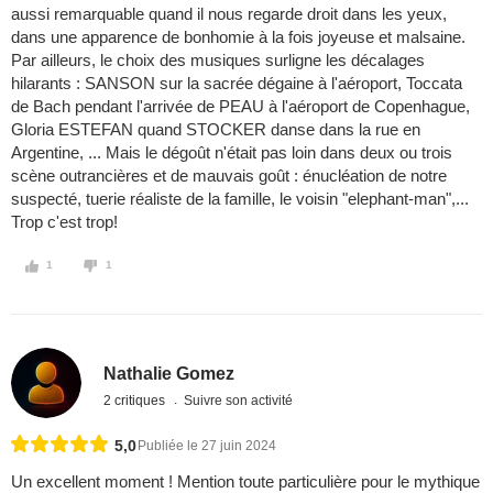
aussi remarquable quand il nous regarde droit dans les yeux,
dans une apparence de bonhomie à la fois joyeuse et malsaine.
Par ailleurs, le choix des musiques surligne les décalages
hilarants : SANSON sur la sacrée dégaine à l'aéroport, Toccata
de Bach pendant l'arrivée de PEAU à l'aéroport de Copenhague,
Gloria ESTEFAN quand STOCKER danse dans la rue en
Argentine, ... Mais le dégoût n'était pas loin dans deux ou trois
scène outrancières et de mauvais goût : énucléation de notre
suspecté, tuerie réaliste de la famille, le voisin "elephant-man",...
Trop c'est trop!
1
1
Nathalie Gomez
2 critiques
Suivre son activité
5,0
Publiée le 27 juin 2024
Un excellent moment ! Mention toute particulière pour le mythique