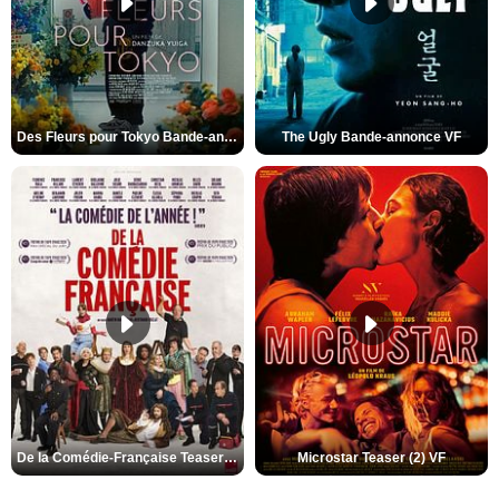
Des Fleurs pour Tokyo Bande-annonce VO STFR
The Ugly Bande-annonce VF
De la Comédie-Française Teaser (3) VF
Microstar Teaser (2) VF