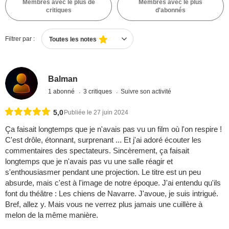
Membres avec le plus de
Membres avec le plus
critiques
d'abonnés
Filtrer par :
Toutes les notes
Balman
1 abonné
3 critiques
Suivre son activité
5,0
Publiée le 27 juin 2024
Ça faisait longtemps que je n'avais pas vu un film où l'on respire !
C'est drôle, étonnant, surprenant ... Et j'ai adoré écouter les
commentaires des spectateurs. Sincèrement, ça faisait
longtemps que je n'avais pas vu une salle réagir et
s'enthousiasmer pendant une projection. Le titre est un peu
absurde, mais c'est à l'image de notre époque. J'ai entendu qu'ils
font du théâtre : Les chiens de Navarre. J'avoue, je suis intrigué.
Bref, allez y. Mais vous ne verrez plus jamais une cuillère à
melon de la même manière.