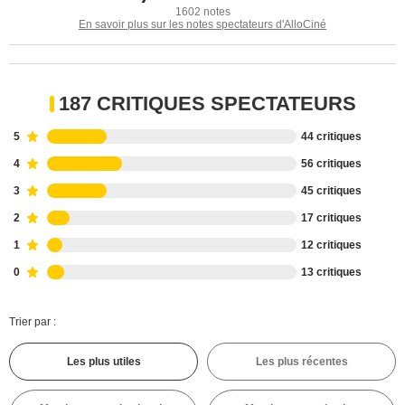
1602 notes
En savoir plus sur les notes spectateurs d'AlloCiné
187 CRITIQUES SPECTATEURS
5
44 critiques
4
56 critiques
3
45 critiques
2
17 critiques
1
12 critiques
0
13 critiques
Trier par :
Les plus utiles
Les plus récentes