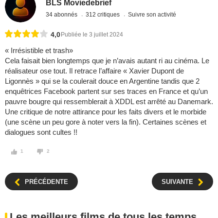
BLS Moviedebrief
34 abonnés
312 critiques
Suivre son activité
4,0
Publiée le 3 juillet 2024
« Irrésistible et trash»
Cela faisait bien longtemps que je n’avais autant ri au cinéma. Le
réalisateur ose tout. Il retrace l’affaire « Xavier Dupont de
Ligonnès » qui se la coulerait douce en Argentine tandis que 2
enquêtrices Facebook partent sur ses traces en France et qu’un
pauvre bougre qui ressemblerait à XDDL est arrêté au Danemark.
Une critique de notre attirance pour les faits divers et le morbide
(une scène un peu gore à noter vers la fin). Certaines scènes et
dialogues sont cultes !!
1
2
PRÉCÉDENTE
SUIVANTE
Les meilleurs films de tous les temps