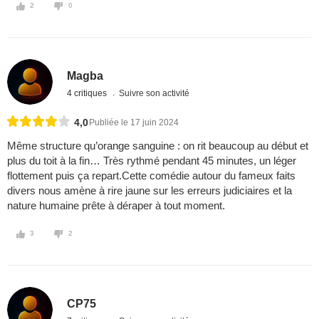
2
0
Magba
4 critiques
Suivre son activité
4,0
Publiée le 17 juin 2024
Même structure qu’orange sanguine : on rit beaucoup au début et
plus du toit à la fin… Très rythmé pendant 45 minutes, un léger
flottement puis ça repart.Cette comédie autour du fameux faits
divers nous amène à rire jaune sur les erreurs judiciaires et la
nature humaine prête à déraper à tout moment.
3
2
CP75