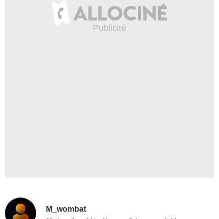
M_wombat