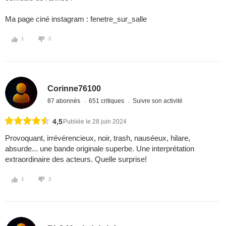
Ma page ciné instagram : fenetre_sur_salle
1
2
Corinne76100
87 abonnés
651 critiques
Suivre son activité
4,5
Publiée le 28 juin 2024
Provoquant, irrévérencieux, noir, trash, nauséeux, hilare,
absurde... une bande originale superbe. Une interprétation
extraordinaire des acteurs. Quelle surprise!
1
2