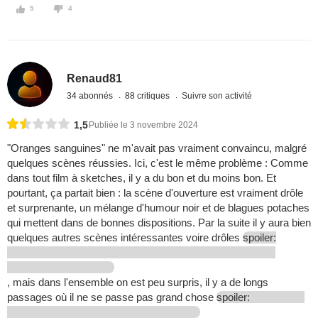
5
4
Renaud81
34 abonnés
88 critiques
Suivre son activité
1,5
Publiée le 3 novembre 2024
"Oranges sanguines" ne m'avait pas vraiment convaincu, malgré
quelques scènes réussies. Ici, c'est le même problème : Comme
dans tout film à sketches, il y a du bon et du moins bon. Et
pourtant, ça partait bien : la scène d'ouverture est vraiment drôle
et surprenante, un mélange d'humour noir et de blagues potaches
qui mettent dans de bonnes dispositions. Par la suite il y aura bien
quelques autres scènes intéressantes voire drôles
spoiler:
, mais dans l'ensemble on est peu surpris, il y a de longs
passages où il ne se passe pas grand chose
spoiler: