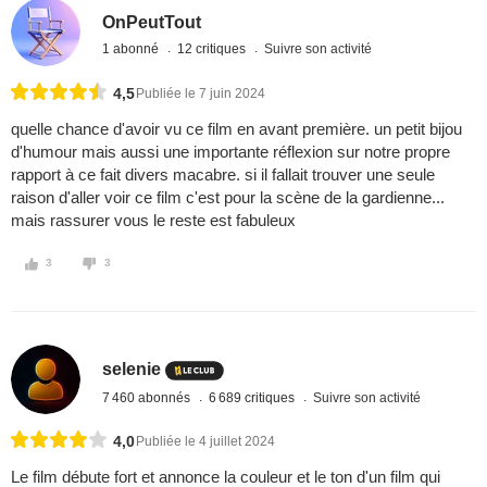
OnPeutTout
1 abonné
12 critiques
Suivre son activité
4,5
Publiée le 7 juin 2024
quelle chance d'avoir vu ce film en avant première. un petit bijou
d'humour mais aussi une importante réflexion sur notre propre
rapport à ce fait divers macabre. si il fallait trouver une seule
raison d'aller voir ce film c'est pour la scène de la gardienne...
mais rassurer vous le reste est fabuleux
3
3
selenie
7 460 abonnés
6 689 critiques
Suivre son activité
4,0
Publiée le 4 juillet 2024
Le film débute fort et annonce la couleur et le ton d'un film qui