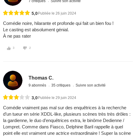
7 critiques
Suivre son activité
5,0
Publiée le 26 juin 2024
Comédie noire, hilarante et profonde qui fait un bien fou !
Le casting est absolument génial.
À ne pas rater
3
2
Thomas C.
9 abonnés
35 critiques
Suivre son activité
3,0
Publiée le 29 juin 2024
Comédie vraiment pas mal sur des enquêtrices à la recherche
d’un tueur en série XDDL-like, plusieurs scènes très très drôles :
la gardienne, le duo d’enquêtrices extra, le binôme Dedienne /
Lompret. Comme dans Fiasco, Delphine Baril rappelle à quel
point elle est vraiment une actrice extraordinaire ! Super la scène