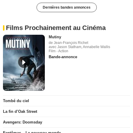
Dernières bandes annonces
Films Prochainement au Cinéma
Mutiny
de Jean-François Richet
avec Jason Statham, Annabelle Wallis
Film - Action
Bande-annonce
Tombé du ciel
La fin d’Oak Street
Avengers: Doomsday
Fantômas – Le nouveau monde