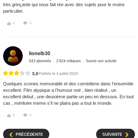
très grinçante qui nous fait rire avec des sujets pour le moins
particulier.
0
0
lionelb30
543 abonnés
2 924 critiques
Suivre son activité
3,0
Publiée le 4 juillet 2024
Quelques scenes memorable et des comédiens dans l'ensemble
excellent. Film atypique a l'humour noir , bien réalisé , un
excellent debut , une deuxième partie un peu en dessous. En tout
cas , méritoire meme s'il ne plaira pas a tout le monde.
0
0
PRÉCÉDENTE
SUIVANTE