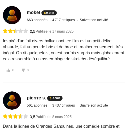
moket
663 abonnés
4 717 critiques
Suivre son activité
2,5
Publiée le 17 mars 2025
Inspiré d'un fait divers hallucinant, ce film est un petit délire
absurde, fait un peu de bric et de broc et, malheureusement, très
inégal. On rit quelquefois, on est parfois surpris mais globalement
cela ressemble à un assemblage de sketchs déséquilibré.
0
0
pierrre s.
561 abonnés
3 437 critiques
Suivre son activité
3,5
Publiée le 8 mars 2025
Dans la lignée de Oranges Sanguines, une comédie sombre et