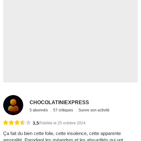
CHOCOLATINIEXPRESS
5 abonnés
57 critiques
Suivre son activité
3,5
Publiée le 25 octobre 2024
Ça fait du bien cette folie, cette insolence, cette apparente
amoralité. Parodiant les méandres et les absurdités qui ont