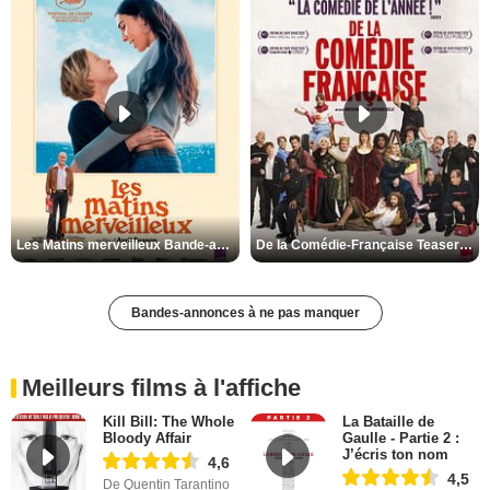
Les Matins merveilleux Bande-annonce VF
De la Comédie-Française Teaser VF
Bandes-annonces à ne pas manquer
Meilleurs films à l'affiche
Kill Bill: The Whole
La Bataille de
Bloody Affair
Gaulle - Partie 2 :
J’écris ton nom
4,6
4,5
De Quentin Tarantino