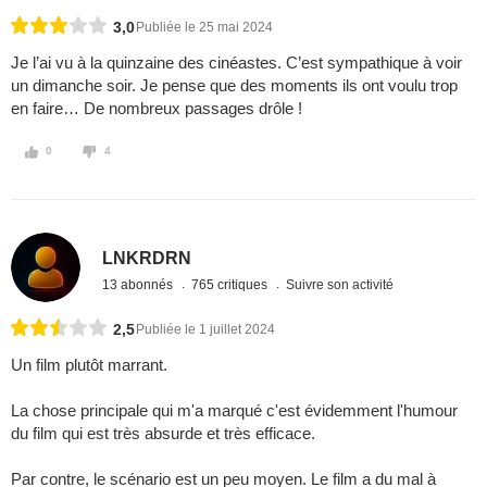
3,0
Publiée le 25 mai 2024
Je l’ai vu à la quinzaine des cinéastes. C’est sympathique à voir
un dimanche soir. Je pense que des moments ils ont voulu trop
en faire… De nombreux passages drôle !
0
4
LNKRDRN
13 abonnés
765 critiques
Suivre son activité
2,5
Publiée le 1 juillet 2024
Un film plutôt marrant.
La chose principale qui m'a marqué c'est évidemment l'humour
du film qui est très absurde et très efficace.
Par contre, le scénario est un peu moyen. Le film a du mal à