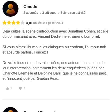
Cmode
2 abonnés
3 critiques
Suivre son activité
4,0
Publiée le 1 juillet 2024
Déjà cultes la scène d’introduction avec Jonathan Cohen, et celle
du commisariat avec Vincent Dedienne et Emeric Lomprret.
Si vous aimez l’humour, les dialogues au cordeau, l’humour noir
et absurde parfois, Foncez !
De vrais fous rires, de vraies idées, des acteurs tous au top de
leur interprétation, notamment les deux enquêtrices jouées par
Charlotte Laemelle et Delphine Baril (que je ne connaissais pas),
et l’innocent joué par Gaetan Peau.
1
1