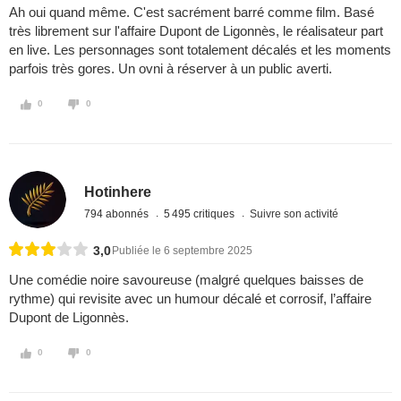
Ah oui quand même. C'est sacrément barré comme film. Basé
très librement sur l'affaire Dupont de Ligonnès, le réalisateur part
en live. Les personnages sont totalement décalés et les moments
parfois très gores. Un ovni à réserver à un public averti.
0
0
Hotinhere
794 abonnés
5 495 critiques
Suivre son activité
3,0
Publiée le 6 septembre 2025
Une comédie noire savoureuse (malgré quelques baisses de
rythme) qui revisite avec un humour décalé et corrosif, l’affaire
Dupont de Ligonnès.
0
0