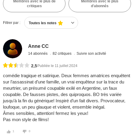
Membres avec le plus de
Membres avec le plus
critiques
d'abonnés
Filtrer par :
Toutes les notes
Anne CC
14 abonnés
82 critiques
Suivre son activité
2,5
Publiée le 11 juillet 2024
comédie tragique et satirique. Deux femmes amatrices enquêtent
sur l’assassinat d’une famille, un vrai enquêteur sur la trace du
meurtrier, un présumé coupable exilé en Argentine, un faux
coupable. De fausses pistes, des quiproquos. BO très variée
jusqu’à la fin du générique! Inspiré d’un fait divers. Provocateur,
loufoque, un peu glauque et violent, ensemble inégal.
Âmes sensibles, attention! fermez les yeux!
Pas mon style de films!
1
0