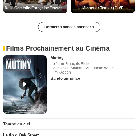
De la Comédie-Française Teaser (3) VF
Microstar Teaser (2) VF
Dernières bandes annonces
Films Prochainement au Cinéma
Mutiny
de Jean-François Richet
avec Jason Statham, Annabelle Wallis
Film - Action
Bande-annonce
Tombé du ciel
La fin d’Oak Street