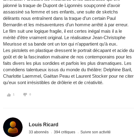
jalonné la traque de Dupont de Ligonnès soupçonné d’avoir
assassiné sa femme et ses enfants, une suite de sketchs
délirants nous entraînent dans la traque d’un certain Paul
Bernardin et les mésaventures d’un homme arrêté à par erreur.
Le film suit une logique fragile, il est certes inégal mais il a le
mérité d’être vraiment original. Le réalisateur Jean-Christophe
Meurisse et sa bande ont un ton qui n’appartient qu’à eux.
Les pistolets en plastique dressent le portrait décapant et acide du
goût et de la fascination malsaine de nos contemporains pour les
faits divers les plus sordides et parfois les plus dramatiques. Les
comédiens talentueux issus du monde du théâtre: Delphine Baril,
Charlotte Laemmel, Gaëtan Peau et Laurent Stocker pour ne citer
qu’eux sont irrésistibles de drôlerie et de créativité.
1
0
Louis Ricard
33 abonnés
394 critiques
Suivre son activité