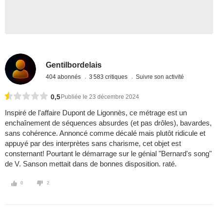
Gentilbordelais
404 abonnés
3 583 critiques
Suivre son activité
0,5
Publiée le 23 décembre 2024
Inspiré de l'affaire Dupont de Ligonnès, ce métrage est un
enchaînement de séquences absurdes (et pas drôles), bavardes,
sans cohérence. Annoncé comme décalé mais plutôt ridicule et
appuyé par des interprètes sans charisme, cet objet est
consternant! Pourtant le démarrage sur le génial "Bernard's song"
de V. Sanson mettait dans de bonnes disposition. raté.
0
2