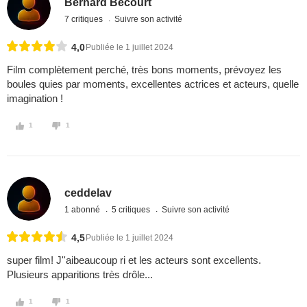
Bernard Becourt
7 critiques
Suivre son activité
4,0
Publiée le 1 juillet 2024
Film complètement perché, très bons moments, prévoyez les
boules quies par moments, excellentes actrices et acteurs, quelle
imagination !
1
1
ceddelav
1 abonné
5 critiques
Suivre son activité
4,5
Publiée le 1 juillet 2024
super film! J''aibeaucoup ri et les acteurs sont excellents.
Plusieurs apparitions très drôle...
1
1