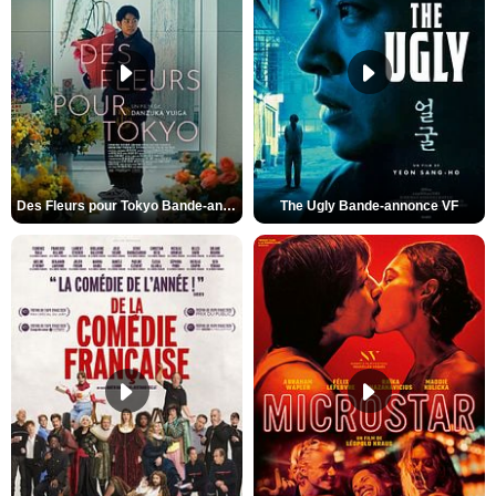
Des Fleurs pour Tokyo Bande-annonce VO STFR
The Ugly Bande-annonce VF