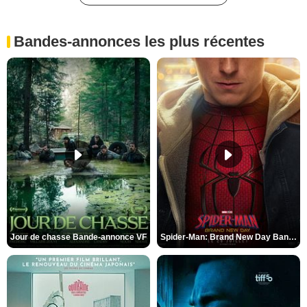
Bandes-annonces les plus récentes
Jour de chasse Bande-annonce VF
Spider-Man: Brand New Day Bande-annonce (3) VO STFR