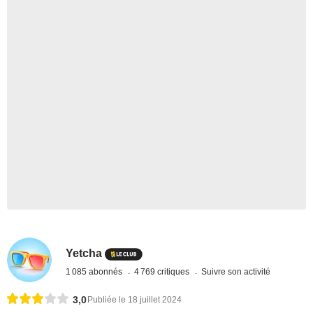
Yetcha
1 085 abonnés
4 769 critiques
Suivre son activité
3,0
Publiée le 18 juillet 2024