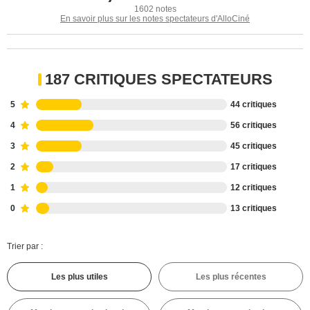
1602 notes
En savoir plus sur les notes spectateurs d'AlloCiné
187 CRITIQUES SPECTATEURS
5
44 critiques
4
56 critiques
3
45 critiques
2
17 critiques
1
12 critiques
0
13 critiques
Trier par :
Les plus utiles
Les plus récentes