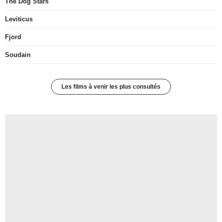
The Dog Stars
Leviticus
Fjord
Soudain
Les films à venir les plus consultés