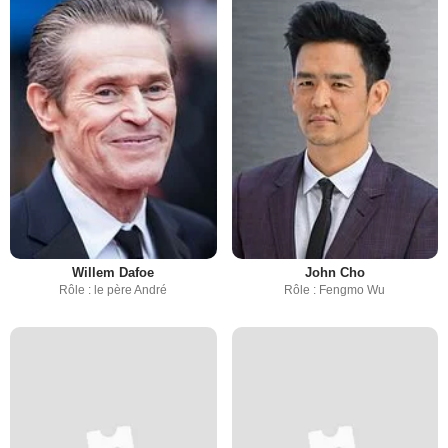
Willem Dafoe
John Cho
Rôle : le père André
Rôle : Fengmo Wu