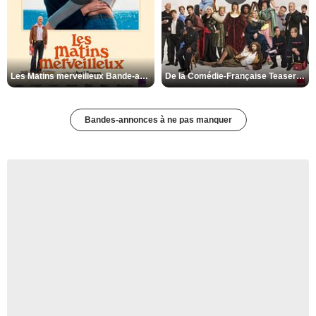
Les Matins merveilleux Bande-annonce VF
De la Comédie-Française Teaser VF
Bandes-annonces à ne pas manquer