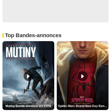
Top Bandes-annonces
Mutiny Bande-annonce VO STFR
Spider-Man: Brand New Day Bande-annonce VO STFR