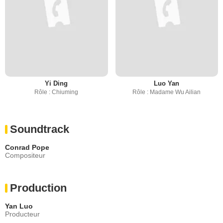
Yi Ding
Luo Yan
Rôle : Chiuming
Rôle : Madame Wu Ailian
Soundtrack
Conrad Pope
Compositeur
Production
Yan Luo
Producteur