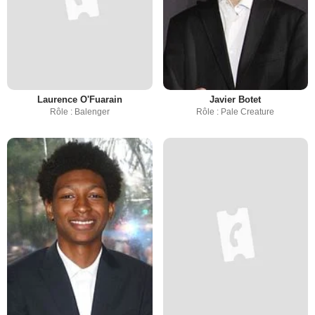
Laurence O'Fuarain
Javier Botet
Rôle : Balenger
Rôle : Pale Creature