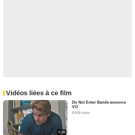
Vidéos liées à ce film
Do Not Enter Bande-annonce
VO
6 646 vues
1:29