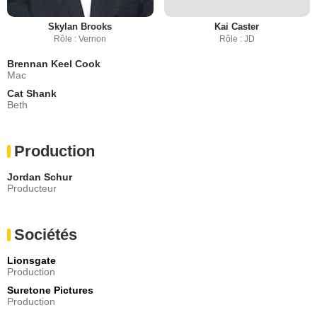
Skylan Brooks
Kai Caster
Rôle : Vernon
Rôle : JD
Brennan Keel Cook
Mac
Cat Shank
Beth
Production
Jordan Schur
Producteur
Sociétés
Lionsgate
Production
Suretone Pictures
Production