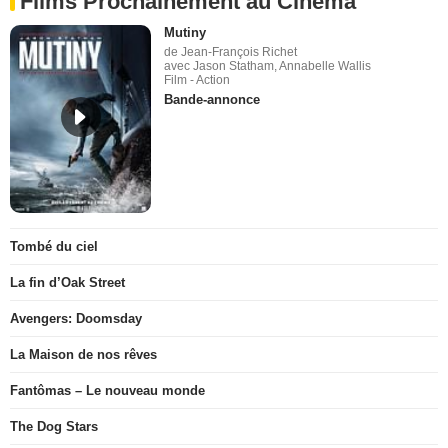
Films Prochainement au Cinéma
Mutiny
de Jean-François Richet
avec Jason Statham, Annabelle Wallis
Film - Action
Bande-annonce
Tombé du ciel
La fin d’Oak Street
Avengers: Doomsday
La Maison de nos rêves
Fantômas – Le nouveau monde
The Dog Stars