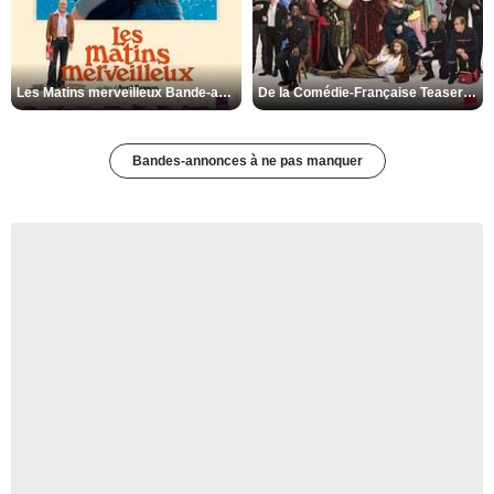
Les Matins merveilleux Bande-annonce VF
De la Comédie-Française Teaser VF
Bandes-annonces à ne pas manquer