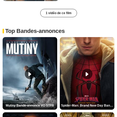
1 vidéo de ce film
Top Bandes-annonces
Mutiny Bande-annonce VO STFR
Spider-Man: Brand New Day Bande-annonce VO STFR