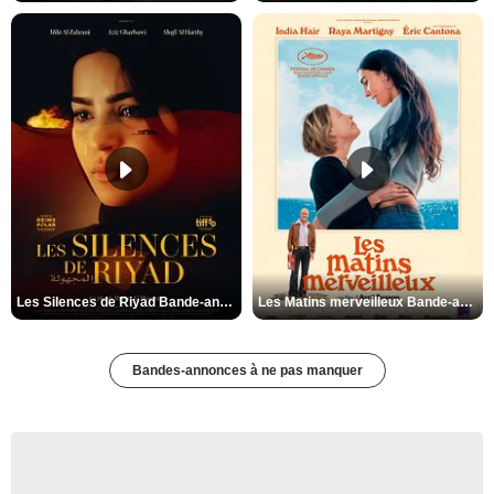
Les Silences de Riyad Bande-annonce VO STFR
Les Matins merveilleux Bande-annonce VF
Bandes-annonces à ne pas manquer