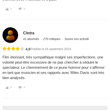
1
0
Clntra
41 abonnés
270 critiques
Suivre son activité
4,0
Publiée le 16 septembre 2024
Film étonnant, très sympathique malgré ses imperfections, une
volonté peut-être excessive de ne pas chercher à séduire le
spectateur. Le cheminement de ce jeune homme pour s'affirmer
en tant que musicien et ses rapports avec Miles Davis sont très
bien analysés.
0
0