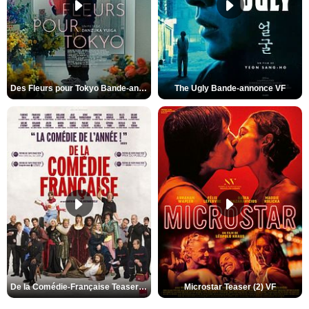
Des Fleurs pour Tokyo Bande-annonce VO STFR
The Ugly Bande-annonce VF
De la Comédie-Française Teaser (3) VF
Microstar Teaser (2) VF