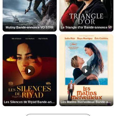
Mutiny Bande-annonce VO STFR
Le Triangle d'or Bande-annonce VF
Les Silences de Riyad Bande-annonce VO STFR
Les Matins merveilleux Bande-annonce VF