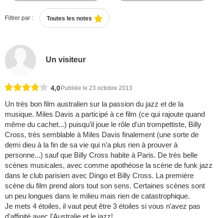
Filtrer par :
Toutes les notes
Un visiteur
4,0
Publiée le 23 octobre 2013
Un très bon film australien sur la passion du jazz et de la
musique. Miles Davis a participé à ce film (ce qui rajoute quand
même du cachet...) puisqu’il joue le rôle d'un trompettiste, Billy
Cross, très semblable à Miles Davis finalement (une sorte de
demi dieu à la fin de sa vie qui n'a plus rien à prouver à
personne...) sauf que Billy Cross habite à Paris. De très belle
scènes musicales, avec comme apothéose la scène de funk jazz
dans le club parisien avec Dingo et Billy Cross. La première
scène du film prend alors tout son sens. Certaines scènes sont
un peu longues dans le milieu mais rien de catastrophique.
Je mets 4 étoiles, il vaut peut être 3 étoiles si vous n'avez pas
d'affinité avec l'Australie et le jazz!