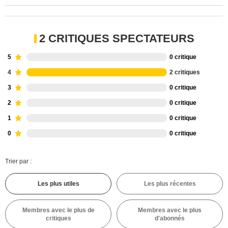
2 CRITIQUES SPECTATEURS
5
0 critique
4
2 critiques
3
0 critique
2
0 critique
1
0 critique
0
0 critique
Trier par :
Les plus utiles
Les plus récentes
Membres avec le plus de
Membres avec le plus
critiques
d'abonnés