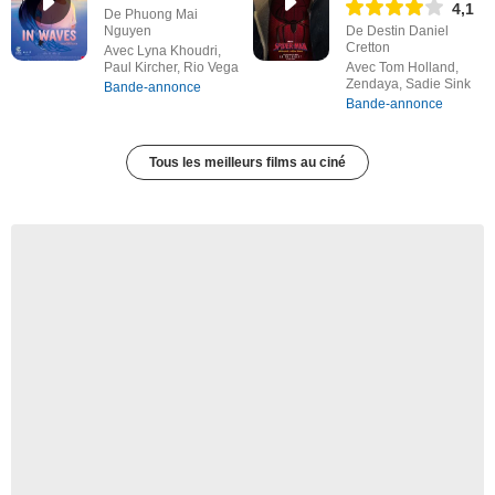
4,1
De Phuong Mai
Nguyen
De Destin Daniel
Cretton
Avec Lyna Khoudri,
Paul Kircher, Rio Vega
Avec Tom Holland,
Zendaya, Sadie Sink
Bande-annonce
Bande-annonce
Tous les meilleurs films au ciné