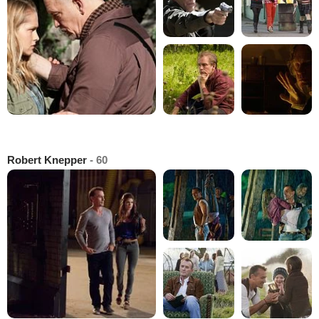
Robert Knepper
- 60