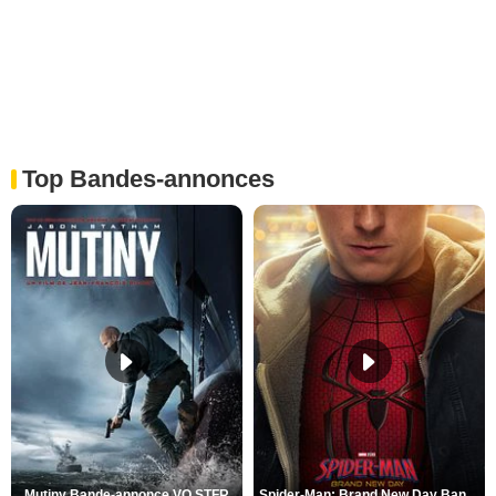
Top Bandes-annonces
Mutiny Bande-annonce VO STFR
Spider-Man: Brand New Day Bande-annonce VO STFR