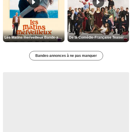
Les Matins merveilleux Bande-annonce VF
De la Comédie-Française Teaser VF
Bandes-annonces à ne pas manquer