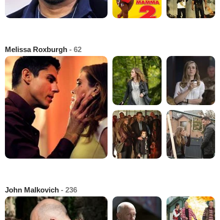
Melissa Roxburgh
- 62
John Malkovich
- 236