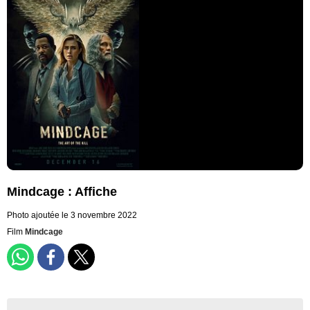
Mindcage : Affiche
Photo ajoutée le 3 novembre 2022
Film
Mindcage