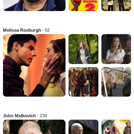
Melissa Roxburgh
- 62
John Malkovich
- 236