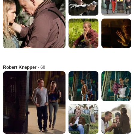
Robert Knepper
- 60