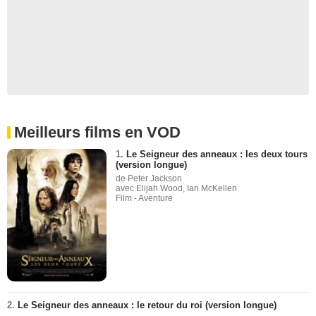
Meilleurs films en VOD
1.
Le Seigneur des anneaux : les deux tours
(version longue)
de Peter Jackson
avec Elijah Wood, Ian McKellen
Film - Aventure
2.
Le Seigneur des anneaux : le retour du roi (version longue)