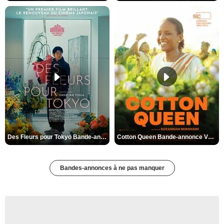
Des Fleurs pour Tokyo Bande-annonce VO STFR
Cotton Queen Bande-annonce VO STFR
Bandes-annonces à ne pas manquer