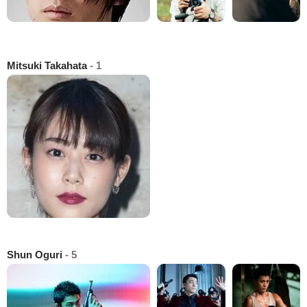
Mitsuki Takahata
- 1
Shun Oguri
- 5