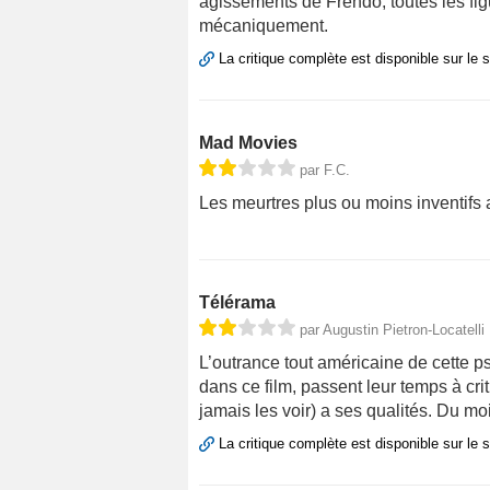
agissements de Frendo, toutes les fi
mécaniquement.
La critique complète est disponible sur le 
Mad Movies
par F.C.
Les meurtres plus ou moins inventifs a
Télérama
par Augustin Pietron-Locatelli
L’outrance tout américaine de cette p
dans ce film, passent leur temps à crit
jamais les voir) a ses qualités. Du m
La critique complète est disponible sur le 