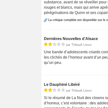
substance, avant de se réveiller pour
rouges et blancs, mais qui arrive apr
pérégrinations de Quinn et ses copai
La critique complète est disponible sur le 
Dernières Nouvelles d'Alsace
par Thibault Liessi
Une bande d’adolescents criards cont
les clichés de l’horreur avant d’un pe
qu’un peu.
Le Dauphiné Libéré
par Thibault Liessi
Si le résumé de La Nuit des clowns 
d’horreur, c’est volontaire : des adol