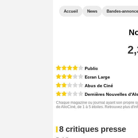
Accueil
News
Bandes-annonc
No
2,
Public
Ecran Large
Abus de Ciné
Dernières Nouvelles d'Al
Chaque magazine ou journal ayant son propre sys
de AlloCiné, de 1 à 5 étoiles. Retrouvez plus d'i
8 critiques presse