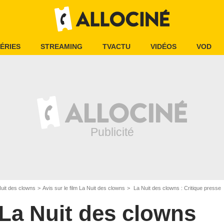
ÉRIES
STREAMING
TVACTU
VIDÉOS
VOD
uit des clowns
Avis sur le film La Nuit des clowns
La Nuit des clowns : Critique presse
La Nuit des clowns