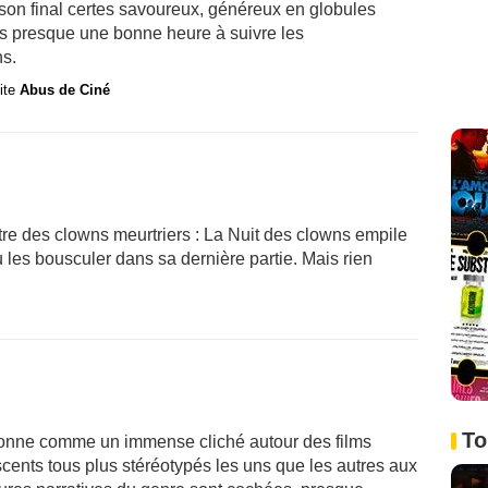
 son final certes savoureux, généreux en globules
ès presque une bonne heure à suivre les
ns.
site
Abus de Ciné
re des clowns meurtriers : La Nuit des clowns empile
u les bousculer dans sa dernière partie. Mais rien
To
sonne comme un immense cliché autour des films
escents tous plus stéréotypés les uns que les autres aux