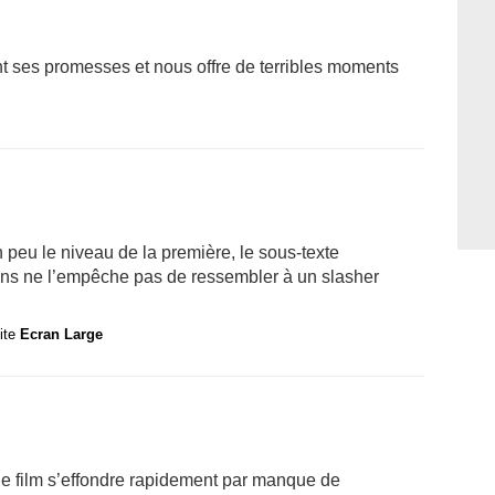
ent ses promesses et nous offre de terribles moments
 peu le niveau de la première, le sous-texte
ns ne l’empêche pas de ressembler à un slasher
site
Ecran Large
 le film s’effondre rapidement par manque de