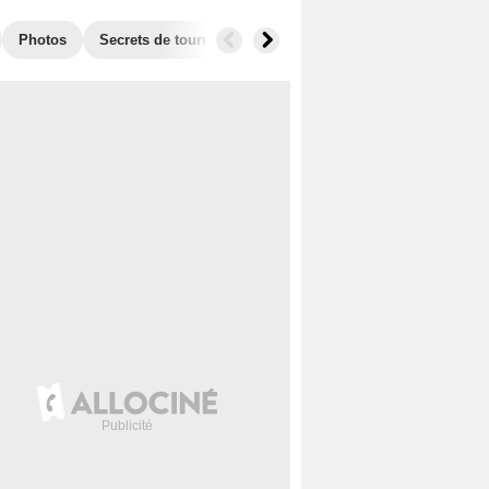
Photos
Secrets de tournage
Box Office
Récompenses