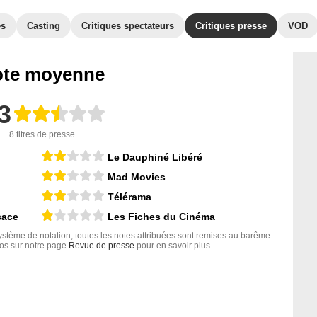
es
Casting
Critiques spectateurs
Critiques presse
VOD
te moyenne
3
8 titres de presse
Le Dauphiné Libéré
Mad Movies
Télérama
sace
Les Fiches du Cinéma
tème de notation, toutes les notes attribuées sont remises au barême
nfos sur notre page
Revue de presse
pour en savoir plus.