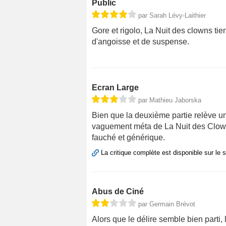
Public
par Sarah Lévy-Laithier
Gore et rigolo, La Nuit des clowns ti
d'angoisse et de suspense.
Ecran Large
par Mathieu Jaborska
Bien que la deuxième partie relève un
vaguement méta de La Nuit des Clow
fauché et générique.
La critique complète est disponible sur le 
Abus de Ciné
par Germain Brévot
Alors que le délire semble bien parti,