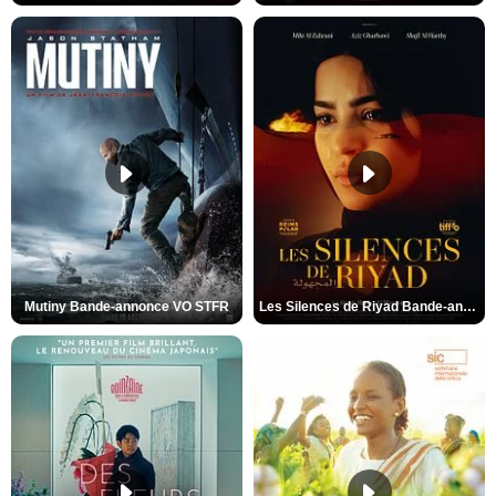
Mutiny Bande-annonce VO STFR
Les Silences de Riyad Bande-annonce VO STFR