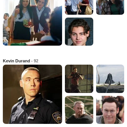
Kevin Durand
- 92