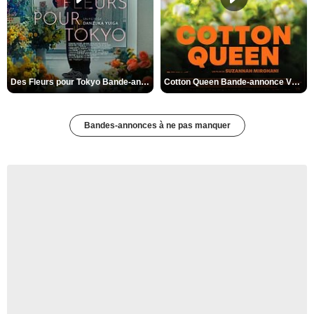
Des Fleurs pour Tokyo Bande-annonce VO STFR
Cotton Queen Bande-annonce VO STFR
Bandes-annonces à ne pas manquer