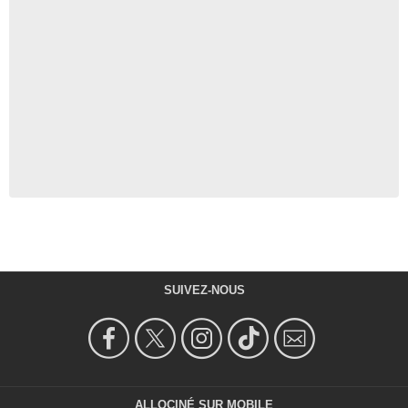
SUIVEZ-NOUS
ALLOCINÉ SUR MOBILE