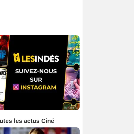
utes les actus Ciné