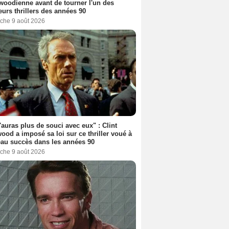
woodienne avant de tourner l'un des
eurs thrillers des années 90
che 9 août 2026
'auras plus de souci avec eux" : Clint
ood a imposé sa loi sur ce thriller voué à
au succès dans les années 90
che 9 août 2026