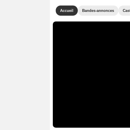
Accueil
Bandes-annonces
Cas