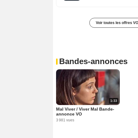
Voir toutes les offres V
Bandes-annonces
1:33
Mal Viver / Viver Mal Bande-
annonce VO
3 981 vues