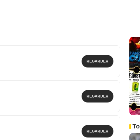
REGARDER
REGARDER
To
REGARDER