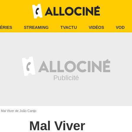
ÉRIES
STREAMING
TVACTU
VIDÉOS
VOD
Mal Viver de João Canijo
Mal Viver