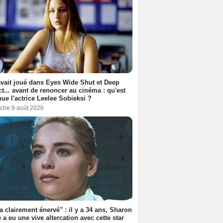
avait joué dans Eyes Wide Shut et Deep
t... avant de renoncer au cinéma : qu'est
ue l'actrice Leelee Sobieksi ?
che 9 août 2026
'a clairement énervé" : il y a 34 ans, Sharon
 a eu une vive altercation avec cette star