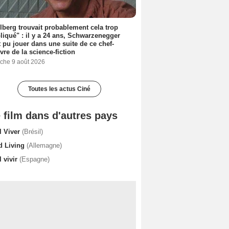
lberg trouvait probablement cela trop
iqué" : il y a 24 ans, Schwarzenegger
t pu jouer dans une suite de ce chef-
vre de la science-fiction
che 9 août 2026
Toutes les actus Ciné
 film dans d'autres pays
l Viver
(Brésil)
d Living
(Allemagne)
 vivir
(Espagne)