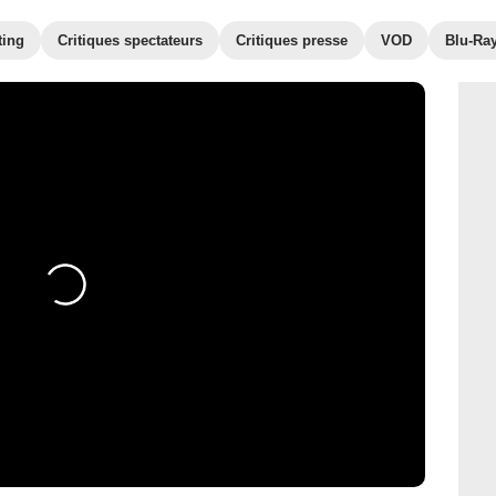
ting
Critiques spectateurs
Critiques presse
VOD
Blu-Ra