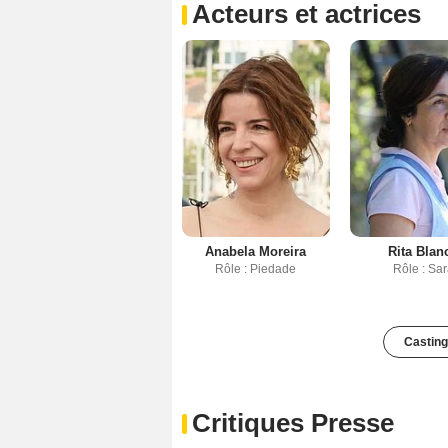
Acteurs et actrices
Anabela Moreira
Rita Blan
Rôle : Piedade
Rôle : Sa
Casting
Critiques Presse