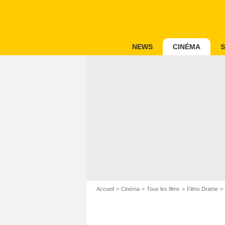
NEWS
CINÉMA
S
Accueil
Cinéma
Tous les films
Films Drame