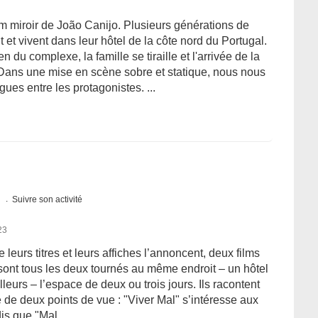
ilm miroir de João Canijo. Plusieurs générations de
et vivent dans leur hôtel de la côte nord du Portugal.
en du complexe, la famille se tiraille et l'arrivée de la
 Dans une mise en scène sobre et statique, nous nous
gues entre les protagonistes. ...
s
Suivre son activité
23
leurs titres et leurs affiches l’annoncent, deux films
ls sont tous les deux tournés au même endroit – un hôtel
lleurs – l’espace de deux ou trois jours. Ils racontent
de deux points de vue : "Viver Mal" s’intéresse aux
is que "Mal ...