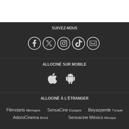
SUIVEZ-NOUS
ALLOCINÉ SUR MOBILE
ALLOCINÉ À L'ÉTRANGER
Filmstarts
SensaCine
Beyazperde
Allemagne
Espagne
Turquie
AdoroCinema
Sensacine México
Brésil
Mexique