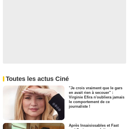
Toutes les actus Ciné
"Je crois vraiment que le gars
en avait rien à secouer" :
Virginie Efira n'oubliera jamais
le comportement de ce
journaliste !
Après Insaisissables et Fast