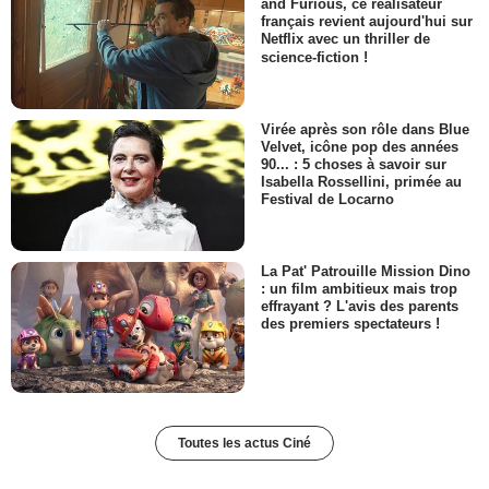
and Furious, ce réalisateur
français revient aujourd'hui sur
Netflix avec un thriller de
science-fiction !
Virée après son rôle dans Blue
Velvet, icône pop des années
90... : 5 choses à savoir sur
Isabella Rossellini, primée au
Festival de Locarno
La Pat' Patrouille Mission Dino
: un film ambitieux mais trop
effrayant ? L'avis des parents
des premiers spectateurs !
Toutes les actus Ciné