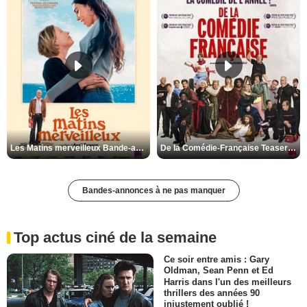
Les Matins merveilleux Bande-annonce VF
De la Comédie-Française Teaser VF
Bandes-annonces à ne pas manquer
Top actus ciné de la semaine
Ce soir entre amis : Gary
Oldman, Sean Penn et Ed
Harris dans l'un des meilleurs
thrillers des années 90
injustement oublié !