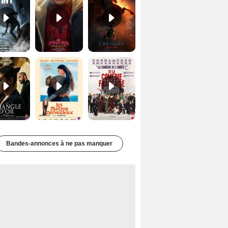
Le Triangle d'or Bande-annonce VF
Les Matins merveilleux Bande-annonce VF
De la Comédie-Française Teaser VF
Bandes-annonces à ne pas manquer