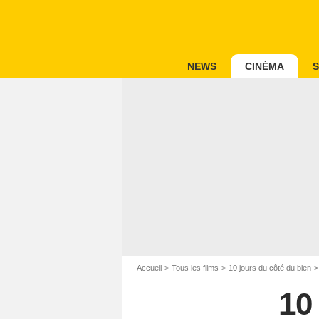
NEWS
CINÉMA
S
Accueil
Tous les films
10 jours du côté du bien
10