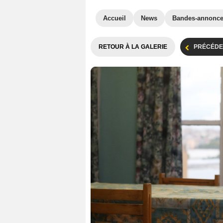
Accueil
News
Bandes-annonc
RETOUR À LA GALERIE
PRÉCÉDE