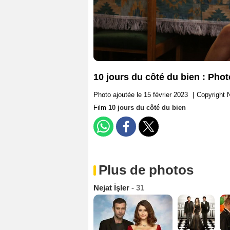
10 jours du côté du bien : Phot
Photo ajoutée le 15 février 2023
|
Copyright N
Film
10 jours du côté du bien
Plus de photos
Nejat İşler
- 31