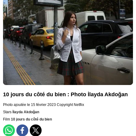
10 jours du côté du bien : Photo İlayda Akdoğan
Photo ajoutée le 15 février 2023
Copyright Netflix
Stars
İlayda Akdoğan
Film
10 jours du côté du bien