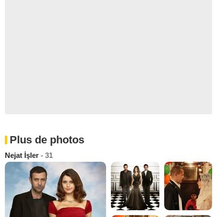
Plus de photos
Nejat İşler
- 31