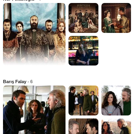
Barış Falay
- 6