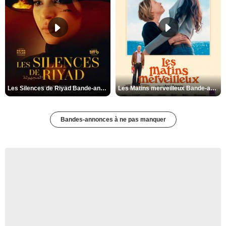
Les Silences de Riyad Bande-annonce VO STFR
Les Matins merveilleux Bande-annonce VF
Bandes-annonces à ne pas manquer