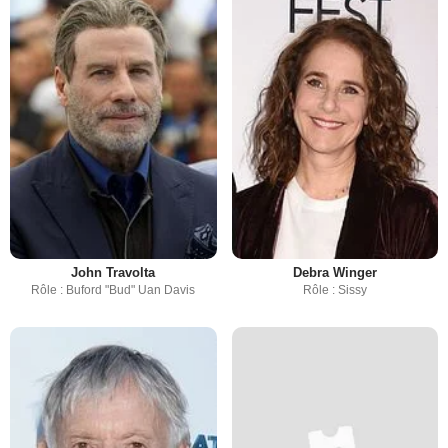
John Travolta
Debra Winger
Rôle : Buford "Bud" Uan Davis
Rôle : Sissy