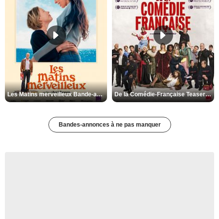
Les Matins merveilleux Bande-annonce VF
De la Comédie-Française Teaser VF
Bandes-annonces à ne pas manquer