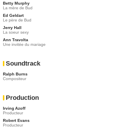
Betty Murphy
La mère de Bud
Ed Geldart
Le père de Bud
Jerry Hall
La soeur sexy
Ann Travolta
Une invitée du mariage
Soundtrack
Ralph Burns
Compositeur
Production
Irving Azoff
Producteur
Robert Evans
Producteur