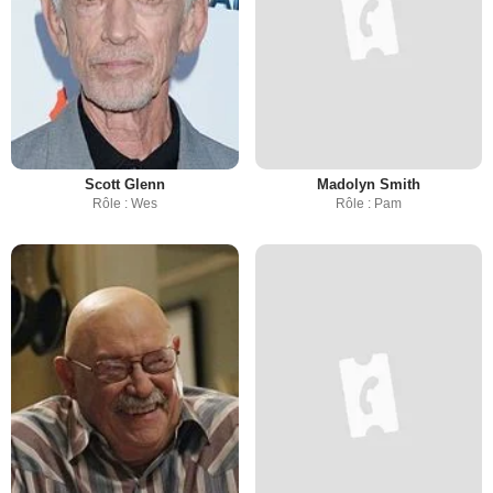
Scott Glenn
Madolyn Smith
Rôle : Wes
Rôle : Pam