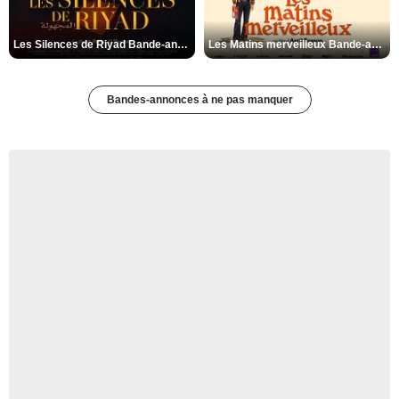
Les Silences de Riyad Bande-annonce VO STFR
Les Matins merveilleux Bande-annonce VF
Bandes-annonces à ne pas manquer