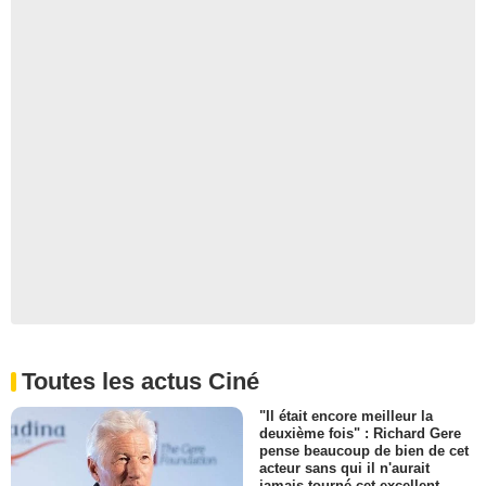
Toutes les actus Ciné
"Il était encore meilleur la
deuxième fois" : Richard Gere
pense beaucoup de bien de cet
acteur sans qui il n'aurait
jamais tourné cet excellent