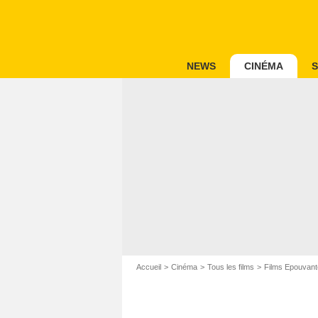
NEWS
CINÉMA
S
Accueil
Cinéma
Tous les films
Films Epouvant