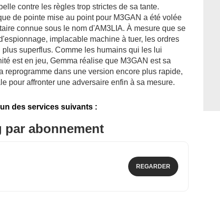
lle contre les règles trop strictes de sa tante.
nique de pointe mise au point pour M3GAN a été volée
litaire connue sous le nom d'AM3LIA. À mesure que se
d'espionnage, implacable machine à tuer, les ordres
en plus superflus. Comme les humains qui les lui
anité est en jeu, Gemma réalise que M3GAN est sa
et la reprogramme dans une version encore plus rapide,
le pour affronter une adversaire enfin à sa mesure.
'un des services suivants :
g par abonnement
REGARDER