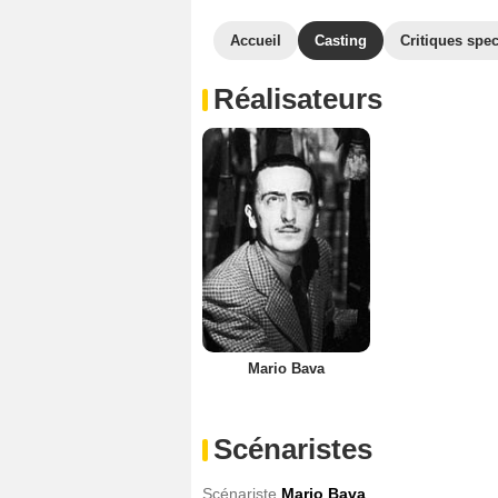
Accueil
Casting
Critiques spec
Réalisateurs
Mario Bava
Scénaristes
Scénariste
Mario Bava