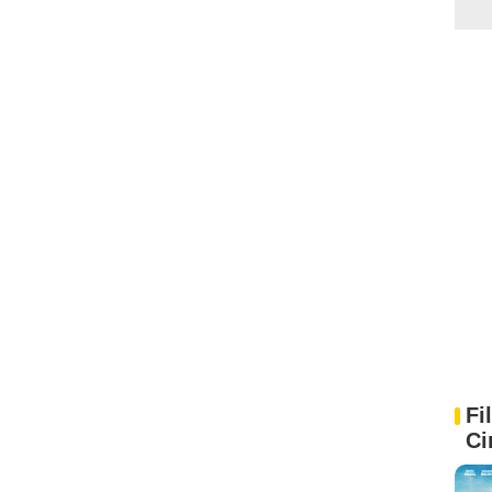
Fi
Ci