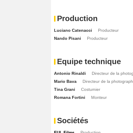
Production
Luciano Catenacci
Producteur
Nando Pisani
Producteur
Equipe technique
Antonio Rinaldi
Directeur de la photo
Mario Bava
Directeur de la photograph
Tina Grani
Costumier
Romana Fortini
Monteur
Sociétés
FUL Films
Production