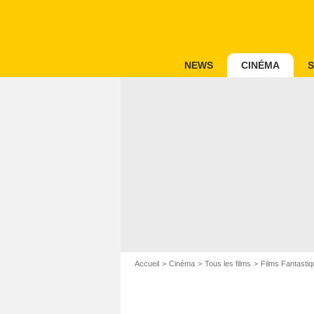
NEWS
CINÉMA
S
Accueil
Cinéma
Tous les films
Films Fantastiq