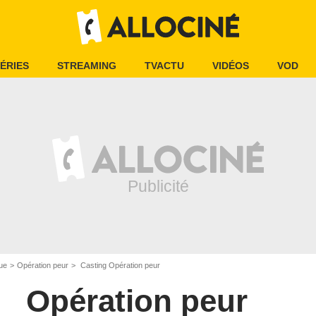
ÉRIES
STREAMING
TVACTU
VIDÉOS
VOD
ue
Opération peur
Casting Opération peur
Opération peur