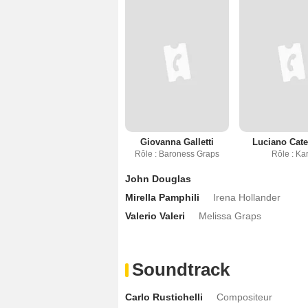
Giovanna Galletti
Luciano Cate
Rôle : Baroness Graps
Rôle : Kar
John Douglas
Mirella Pamphili
Irena Hollander
Valerio Valeri
Melissa Graps
Soundtrack
Carlo Rustichelli
Compositeur