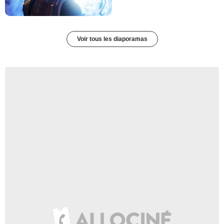
Voir tous les diaporamas