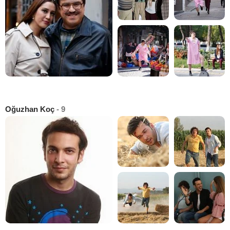
Oğuzhan Koç
- 9