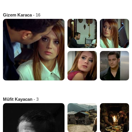
Gizem Karaca
- 16
Müfit Kayacan
- 3