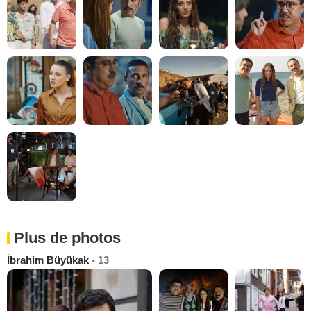
Plus de photos
İbrahim Büyükak
- 13