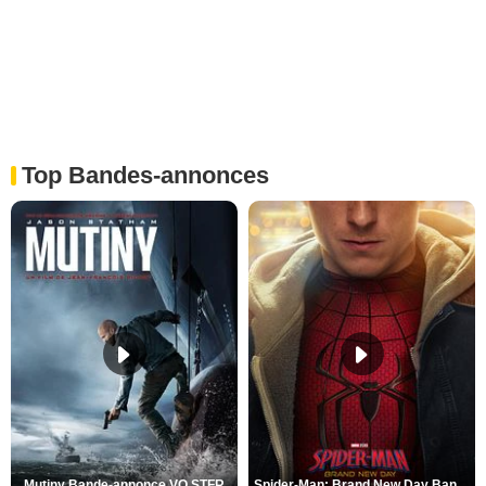
Top Bandes-annonces
Mutiny Bande-annonce VO STFR
Spider-Man: Brand New Day Bande-annonce VO STFR