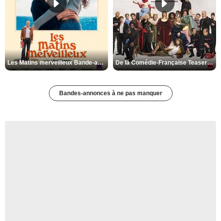
Les Matins merveilleux Bande-annonce VF
De la Comédie-Française Teaser VF
Bandes-annonces à ne pas manquer