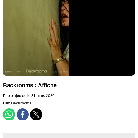
Backrooms : Affiche
Photo ajoutée le 31 mars 2026
Film
Backrooms