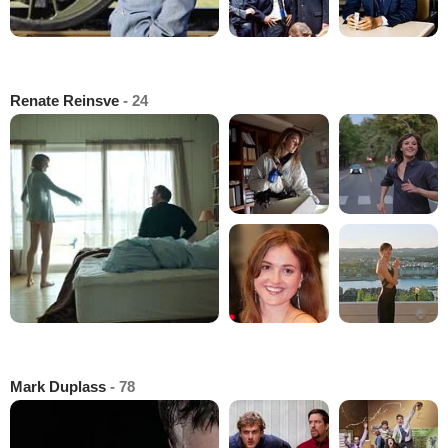
Renate Reinsve
- 24
Mark Duplass
- 78