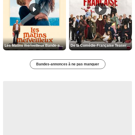
Les Matins merveilleux Bande-annonce VF
De la Comédie-Française Teaser VF
Bandes-annonces à ne pas manquer