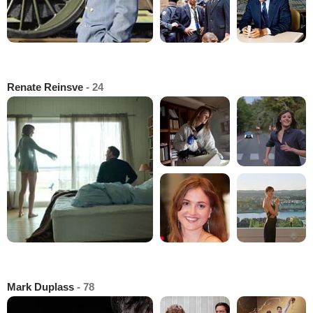
Renate Reinsve
- 24
Mark Duplass
- 78