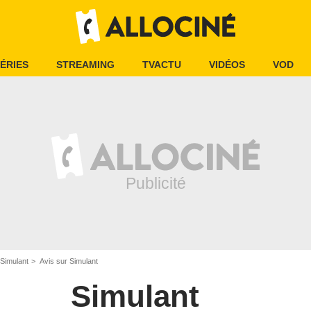
ÉRIES
STREAMING
TVACTU
VIDÉOS
VOD
Simulant
Avis sur Simulant
Simulant