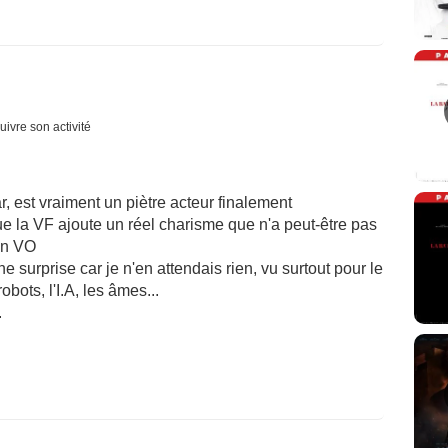
uivre son activité
 est vraiment un piètre acteur finalement
e la VF ajoute un réel charisme que n'a peut-être pas
en VO
ne surprise car je n'en attendais rien, vu surtout pour le
obots, l'I.A, les âmes...
.