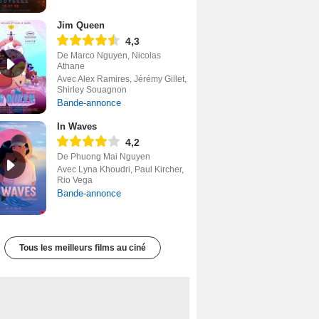
Jim Queen
4,3
De Marco Nguyen, Nicolas
Athane
Avec Alex Ramires, Jérémy Gillet,
Shirley Souagnon
Bande-annonce
In Waves
4,2
De Phuong Mai Nguyen
Avec Lyna Khoudri, Paul Kircher,
Rio Vega
Bande-annonce
Tous les meilleurs films au ciné