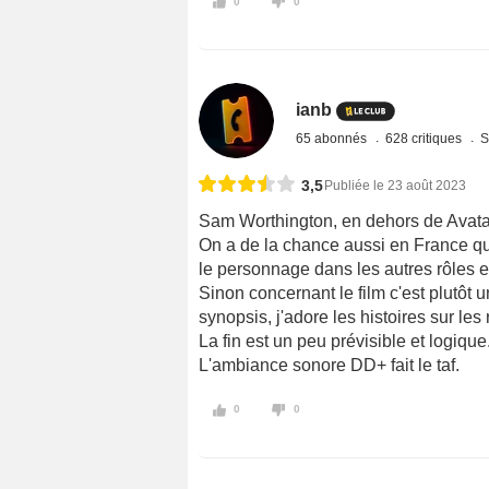
0
0
ianb
65 abonnés
628 critiques
S
3,5
Publiée le 23 août 2023
Sam Worthington, en dehors de Avatar,
On a de la chance aussi en France qu
le personnage dans les autres rôles 
Sinon concernant le film c'est plutôt u
synopsis, j'adore les histoires sur les r
La fin est un peu prévisible et logique
L'ambiance sonore DD+ fait le taf.
0
0