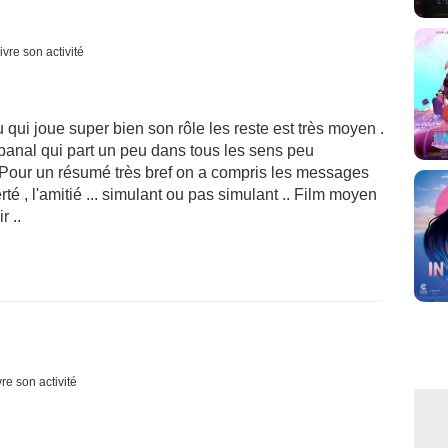
ivre son activité
 qui joue super bien son rôle les reste est très moyen .
 banal qui part un peu dans tous les sens peu
Pour un résumé très bref on a compris les messages
erté , l'amitié ... simulant ou pas simulant .. Film moyen
 ..
re son activité