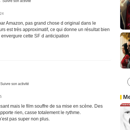
Suivre son activité
024
 par Amazon, pas grand chose d original dans le
eurs est très approximatif, ce qui donne un résultat bien
 envergure cette SF d anticipation
Suivre son activité
Me
25
sant mais le film souffre de sa mise en scène. Des
pporte rien, casse totalement le rythme.
n'est pas super non plus.