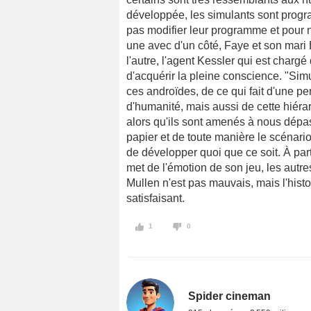
développée, les simulants sont prog
pas modifier leur programme et pour ne
une avec d'un côté, Faye et son mari 
l'autre, l'agent Kessler qui est chargé
d'acquérir la pleine conscience. "Simu
ces androïdes, de ce qui fait d'une 
d'humanité, mais aussi de cette hiér
alors qu'ils sont amenés à nous dépas
papier et de toute manière le scénari
de développer quoi que ce soit. À par
met de l'émotion de son jeu, les autr
Mullen n'est pas mauvais, mais l'his
satisfaisant.
1
0
Spider cineman