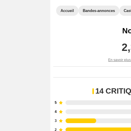
Accueil
Bandes-annonces
Cas
No
2
En savoir plus
14 CRIT
5
4
3
2