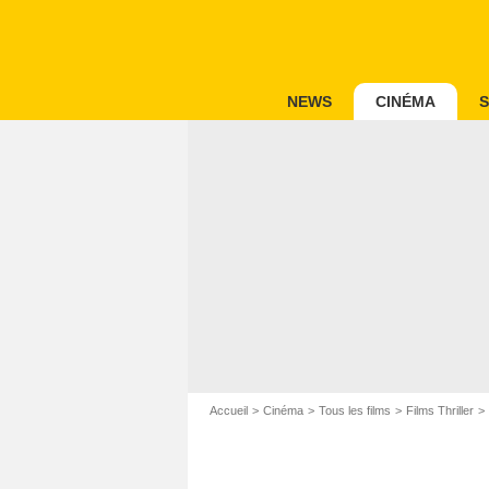
NEWS
CINÉMA
S
Accueil
Cinéma
Tous les films
Films Thriller