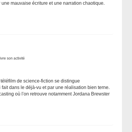
r une mauvaise écriture et une narration chaotique.
ivre son activité
léfilm de science-fiction se distingue
ait dans le déjà-vu et par une réalisation bien terne.
casting où l'on retrouve notamment Jordana Brewster