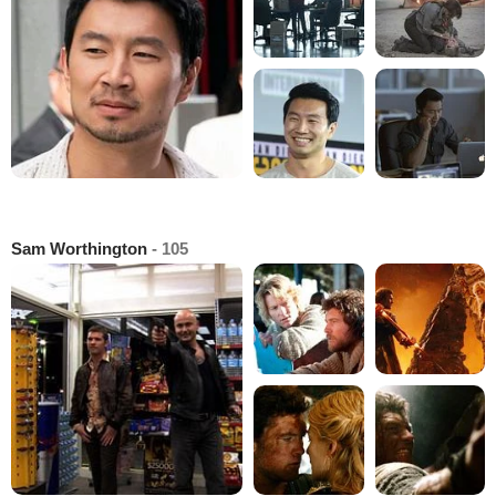
Sam Worthington
- 105