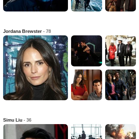
Jordana Brewster
- 78
Simu Liu
- 36