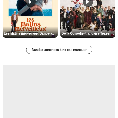
Les Matins merveilleux Bande-annonce VF
De la Comédie-Française Teaser VF
Bandes-annonces à ne pas manquer