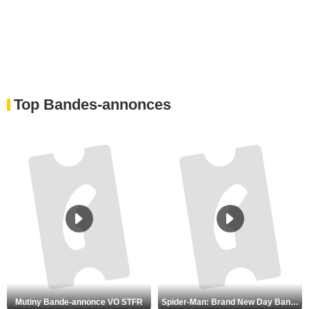
Top Bandes-annonces
Mutiny Bande-annonce VO STFR
Spider-Man: Brand New Day Bande-annonce VO STFR