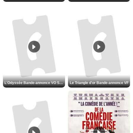
L'Odyssée Bande-annonce VO STFR
Le Triangle d'or Bande-annonce VF