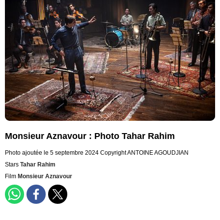
Monsieur Aznavour : Photo Tahar Rahim
Photo ajoutée le 5 septembre 2024
Copyright ANTOINE AGOUDJIAN
Stars
Tahar Rahim
Film
Monsieur Aznavour