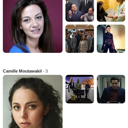
Camille Moutawakil
- 3