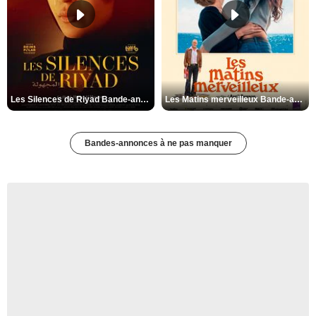
Les Silences de Riyad Bande-annonce VO STFR
Les Matins merveilleux Bande-annonce VF
Bandes-annonces à ne pas manquer