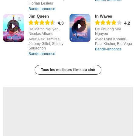
Florian Lesieur
Bande-annonce
Jim Queen
In Waves
4,3
4,2
De Marco Nguyen,
De Phuong Mai
Nicolas Athane
Nguyen
Avec Alex Ramires,
Avec Lyna Khoudri,
Jérémy Gillet, Shirley
Paul Kircher, Rio Vega
Souagnon
Bande-annonce
Bande-annonce
Tous les meilleurs films au ciné