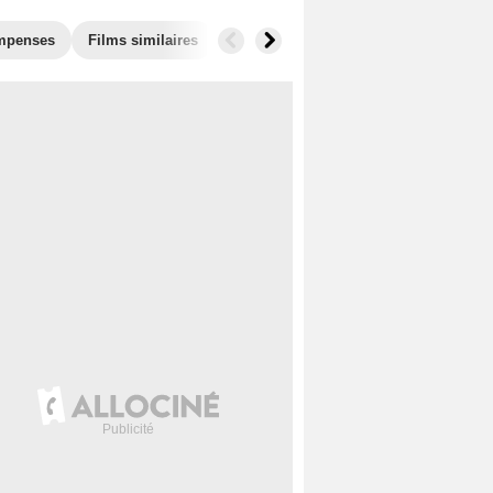
mpenses
Films similaires