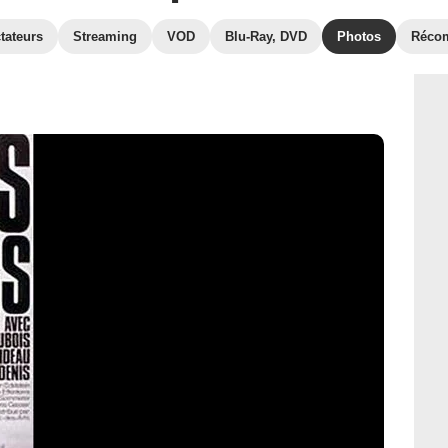
tateurs
Streaming
VOD
Blu-Ray, DVD
Photos
Réco