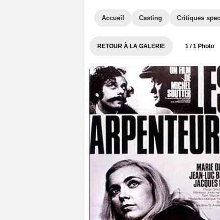
Accueil
Casting
Critiques spec
RETOUR À LA GALERIE
1
/ 1 Photo