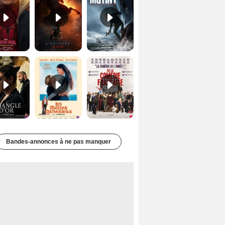
Le Triangle d'or Bande-annonce VF
Les Matins merveilleux Bande-annonce VF
De la Comédie-Française Teaser VF
Bandes-annonces à ne pas manquer