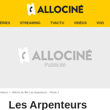
ÉRIES
STREAMING
TVACTU
VIDÉOS
VOD
enteurs
Affiche du film Les Arpenteurs - Photo 1
Les Arpenteurs