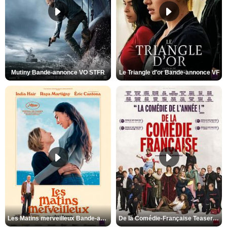
Mutiny Bande-annonce VO STFR
Le Triangle d'or Bande-annonce VF
Les Matins merveilleux Bande-annonce VF
De la Comédie-Française Teaser VF