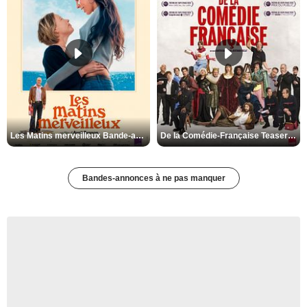
Les Matins merveilleux Bande-annonce VF
De la Comédie-Française Teaser VF
Bandes-annonces à ne pas manquer