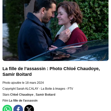
La fille de l’assassin : Photo Chloé Chaudoye,
Samir Boitard
Photo ajoutée le 18 mars 2024
Copyright Sarah ALCALAY - La Boite à Images - FTV
Stars
Chloé Chaudoye
,
Samir Boitard
Film
La fille de l’assassin