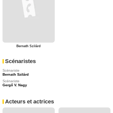
Bernath Szilárd
Scénaristes
Scénariste
Bernath Szilárd
Scénariste
Gergő V. Nagy
Acteurs et actrices