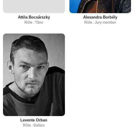
Attila Bocsárszky
Alexandra Borbély
Rôle : Tibor
Rôle : Jury member
Levente Orban
Rôle : Balázs