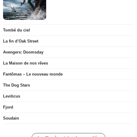
Tombé du ciel
La fin d’Oak Street
Avengers: Doomsday
La Maison de nos rêves
Fantômas – Le nouveau monde
The Dog Stars
Leviticus
Fjord
Soudain