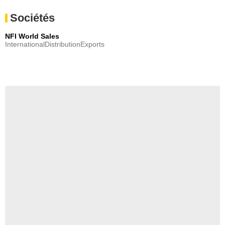
Sociétés
NFI World Sales
InternationalDistributionExports