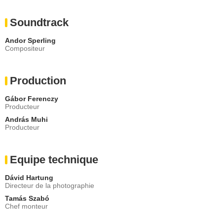
Soundtrack
Andor Sperling
Compositeur
Production
Gábor Ferenczy
Producteur
András Muhi
Producteur
Equipe technique
Dávid Hartung
Directeur de la photographie
Tamás Szabó
Chef monteur