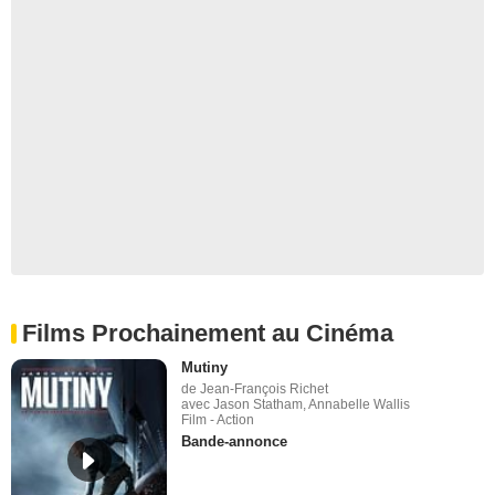
Films Prochainement au Cinéma
Mutiny
de Jean-François Richet
avec Jason Statham, Annabelle Wallis
Film - Action
Bande-annonce