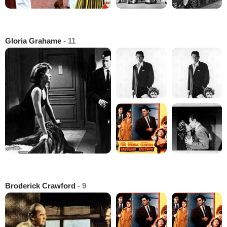
Gloria Grahame
- 11
Broderick Crawford
- 9