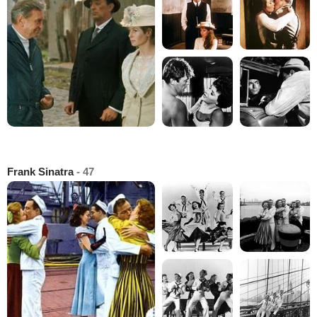
Frank Sinatra
- 47