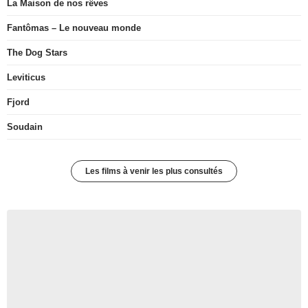
La Maison de nos rêves
Fantômas – Le nouveau monde
The Dog Stars
Leviticus
Fjord
Soudain
Les films à venir les plus consultés