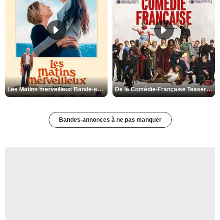
Les Matins merveilleux Bande-annonce VF
De la Comédie-Française Teaser VF
Bandes-annonces à ne pas manquer