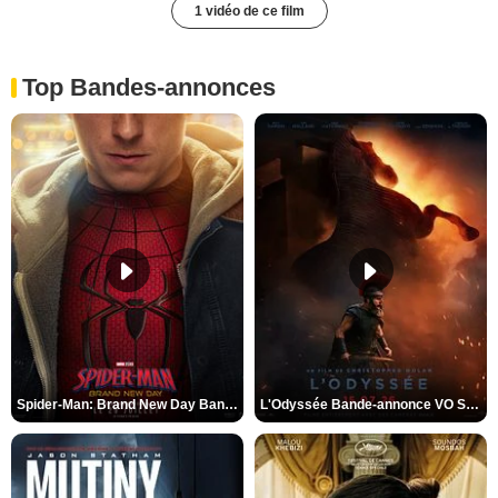
1 vidéo de ce film
Top Bandes-annonces
Spider-Man: Brand New Day Bande-annonce VO STFR
L'Odyssée Bande-annonce VO STFR