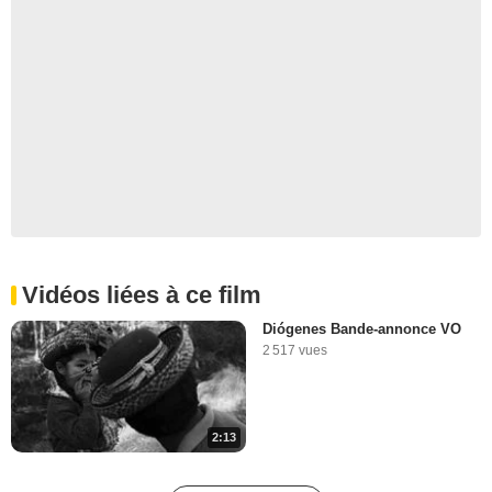
Vidéos liées à ce film
Diógenes Bande-annonce VO
2 517 vues
2:13