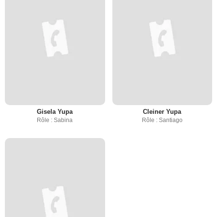
Gisela Yupa
Cleiner Yupa
Rôle : Sabina
Rôle : Santiago