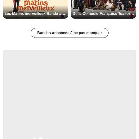
Les Matins merveilleux Bande-annonce VF
De la Comédie-Française Teaser VF
Bandes-annonces à ne pas manquer