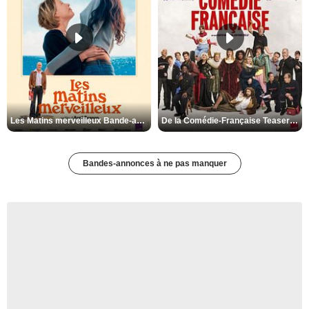
Les Matins merveilleux Bande-annonce VF
De la Comédie-Française Teaser VF
Bandes-annonces à ne pas manquer