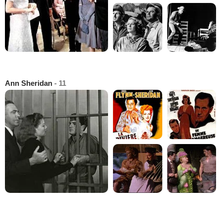
Ann Sheridan
- 11