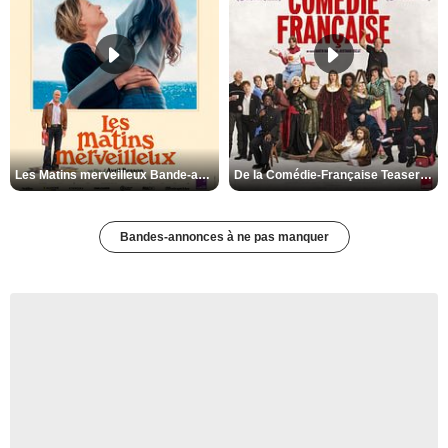
Les Matins merveilleux Bande-annonce VF
De la Comédie-Française Teaser VF
Bandes-annonces à ne pas manquer