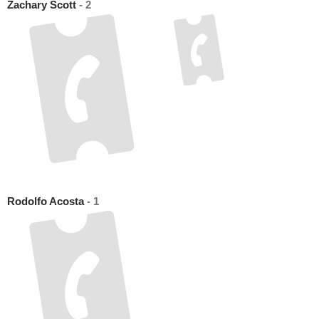
Zachary Scott
- 2
Rodolfo Acosta
- 1