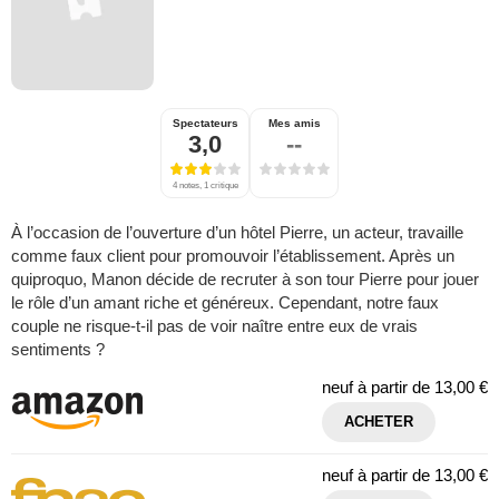
Spectateurs
Mes amis
3,0
--
4 notes, 1 critique
À l’occasion de l’ouverture d’un hôtel Pierre, un acteur, travaille
comme faux client pour promouvoir l’établissement. Après un
quiproquo, Manon décide de recruter à son tour Pierre pour jouer
le rôle d’un amant riche et généreux. Cependant, notre faux
couple ne risque-t-il pas de voir naître entre eux de vrais
sentiments ?
neuf à partir de
13,00 €
ACHETER
neuf à partir de
13,00 €