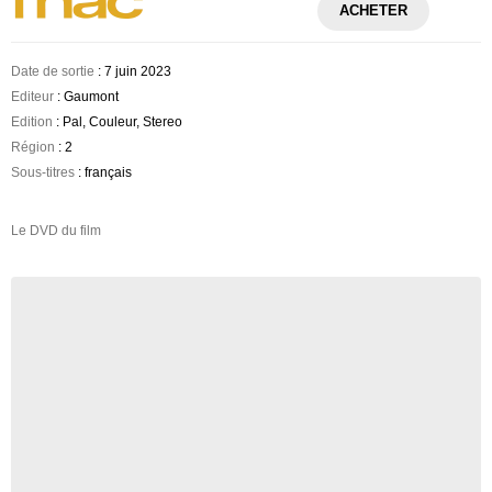
ACHETER
Date de sortie
: 7 juin 2023
Editeur
: Gaumont
Edition
: Pal, Couleur, Stereo
Région
: 2
Sous-titres
: français
Le DVD du film