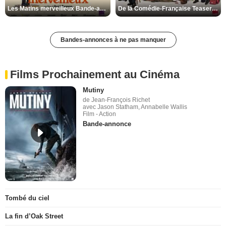
Les Matins merveilleux Bande-annonce VF
De la Comédie-Française Teaser VF
Bandes-annonces à ne pas manquer
Films Prochainement au Cinéma
Mutiny
de Jean-François Richet
avec Jason Statham, Annabelle Wallis
Film - Action
Bande-annonce
Tombé du ciel
La fin d’Oak Street