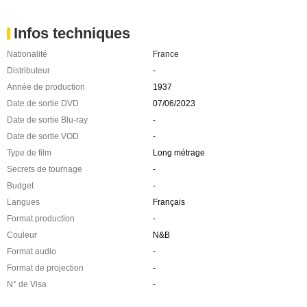
Infos techniques
Nationalité
France
Distributeur
-
Année de production
1937
Date de sortie DVD
07/06/2023
Date de sortie Blu-ray
-
Date de sortie VOD
-
Type de film
Long métrage
Secrets de tournage
-
Budget
-
Langues
Français
Format production
-
Couleur
N&B
Format audio
-
Format de projection
-
N° de Visa
-