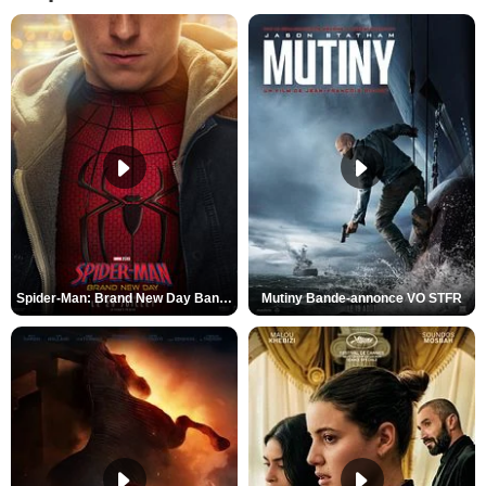
Spider-Man: Brand New Day Bande-annonce VO STFR
Mutiny Bande-annonce VO STFR