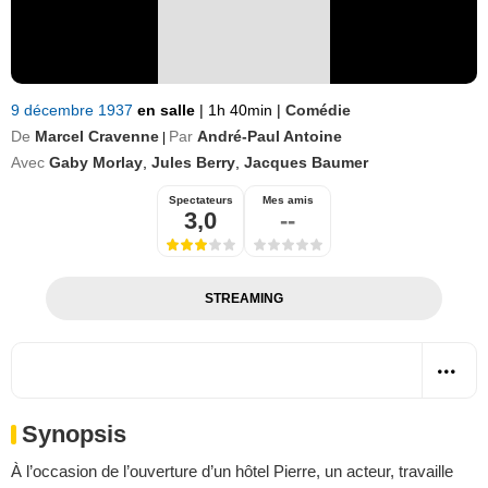
9 décembre 1937
en salle
|
1h 40min
|
Comédie
De
Marcel Cravenne
Par
André-Paul Antoine
|
Avec
Gaby Morlay
,
Jules Berry
,
Jacques Baumer
Spectateurs
Mes amis
3,0
--
STREAMING
Synopsis
À l’occasion de l’ouverture d’un hôtel Pierre, un acteur, travaille