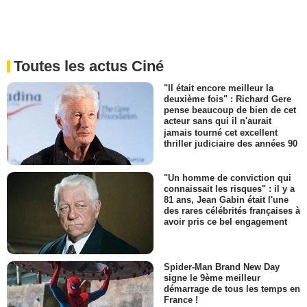
Toutes les actus Ciné
"Il était encore meilleur la
deuxième fois" : Richard Gere
pense beaucoup de bien de cet
acteur sans qui il n'aurait
jamais tourné cet excellent
thriller judiciaire des années 90
"Un homme de conviction qui
connaissait les risques" : il y a
81 ans, Jean Gabin était l'une
des rares célébrités françaises à
avoir pris ce bel engagement
Spider-Man Brand New Day
signe le 9ème meilleur
démarrage de tous les temps en
France !