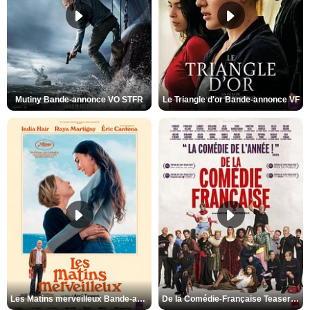
Mutiny Bande-annonce VO STFR
Le Triangle d'or Bande-annonce VF
Les Matins merveilleux Bande-annonce VF
De la Comédie-Française Teaser VF