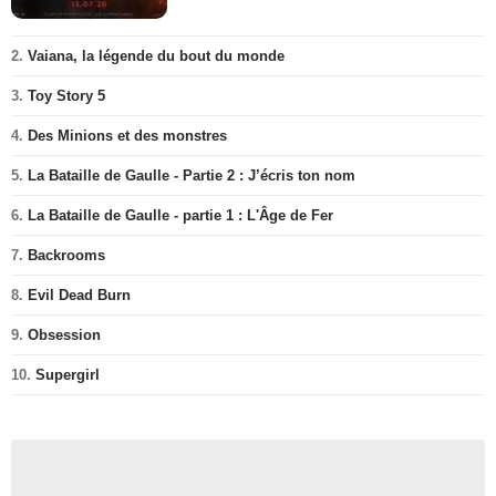
2.
Vaiana, la légende du bout du monde
3.
Toy Story 5
4.
Des Minions et des monstres
5.
La Bataille de Gaulle - Partie 2 : J’écris ton nom
6.
La Bataille de Gaulle - partie 1 : L'Âge de Fer
7.
Backrooms
8.
Evil Dead Burn
9.
Obsession
10.
Supergirl