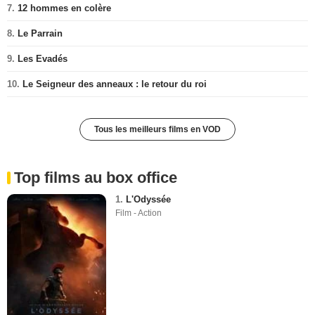
7.
12 hommes en colère
8.
Le Parrain
9.
Les Evadés
10.
Le Seigneur des anneaux : le retour du roi
Tous les meilleurs films en VOD
Top films au box office
1.
L'Odyssée
Film - Action