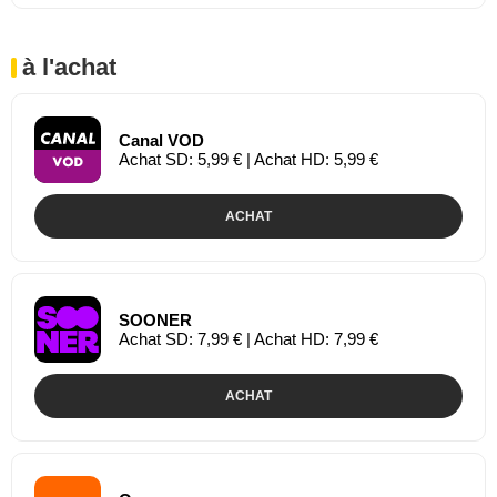
à l'achat
Canal VOD
Achat SD: 5,99 € | Achat HD: 5,99 €
ACHAT
SOONER
Achat SD: 7,99 € | Achat HD: 7,99 €
ACHAT