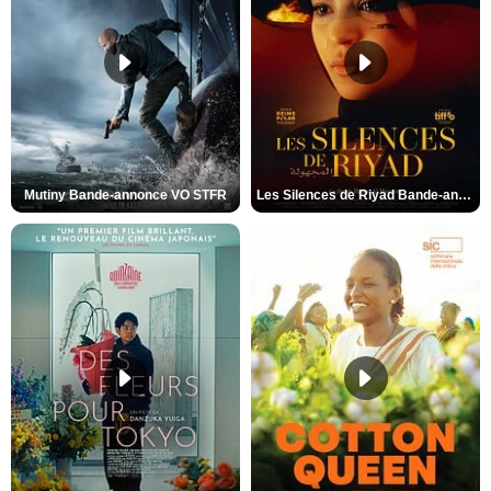
Mutiny Bande-annonce VO STFR
Les Silences de Riyad Bande-annonce VO STFR