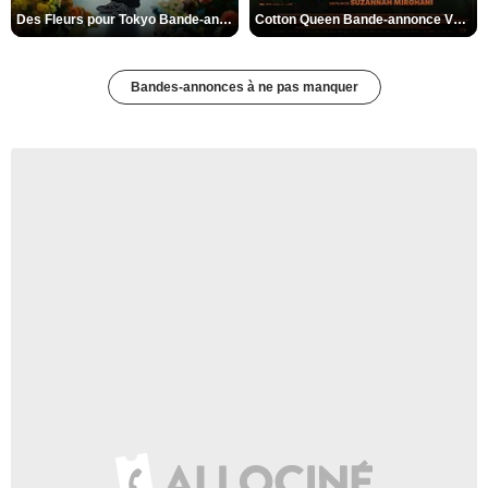
Des Fleurs pour Tokyo Bande-annonce VO STFR
Cotton Queen Bande-annonce VO STFR
Bandes-annonces à ne pas manquer