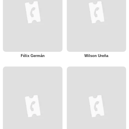
Félix Germán
Wilson Ureña