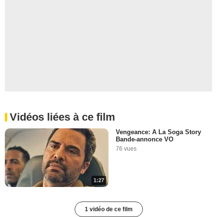
Vidéos liées à ce film
Vengeance: A La Soga Story
Bande-annonce VO
76 vues
1:27
1 vidéo de ce film