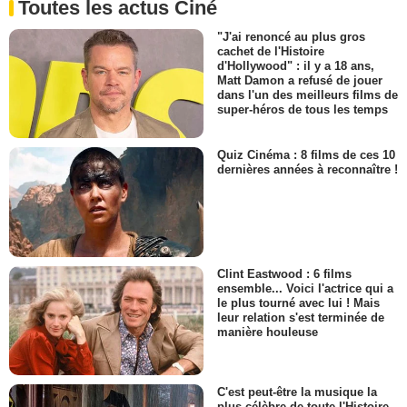
Toutes les actus Ciné
"J'ai renoncé au plus gros
cachet de l'Histoire
d'Hollywood" : il y a 18 ans,
Matt Damon a refusé de jouer
dans l'un des meilleurs films de
super-héros de tous les temps
Quiz Cinéma : 8 films de ces 10
dernières années à reconnaître !
Clint Eastwood : 6 films
ensemble... Voici l'actrice qui a
le plus tourné avec lui ! Mais
leur relation s'est terminée de
manière houleuse
C'est peut-être la musique la
plus célèbre de toute l'Histoire