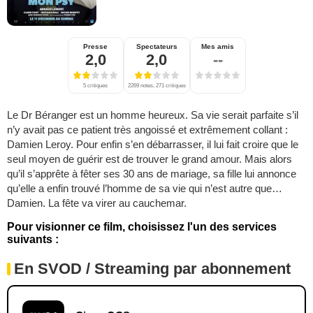
Presse
Spectateurs
Mes amis
2,0
2,0
--
5 critiques
2269 notes, 271 critiques
Le Dr Béranger est un homme heureux. Sa vie serait parfaite s’il
n’y avait pas ce patient très angoissé et extrêmement collant :
Damien Leroy. Pour enfin s’en débarrasser, il lui fait croire que le
seul moyen de guérir est de trouver le grand amour. Mais alors
qu’il s’apprête à fêter ses 30 ans de mariage, sa fille lui annonce
qu’elle a enfin trouvé l’homme de sa vie qui n’est autre que…
Damien. La fête va virer au cauchemar.
Pour visionner ce film, choisissez l'un des services
suivants :
En SVOD / Streaming par abonnement