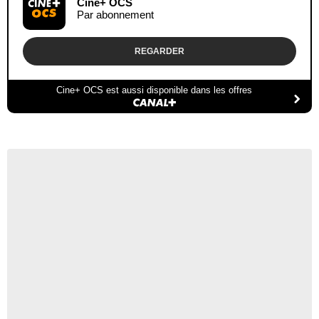
Cine+ OCS
Par abonnement
REGARDER
Cine+ OCS est aussi disponible dans les offres