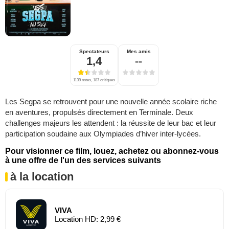
Spectateurs
Mes amis
1,4
--
1139 notes, 187 critiques
Les Segpa se retrouvent pour une nouvelle année scolaire riche
en aventures, propulsés directement en Terminale. Deux
challenges majeurs les attendent : la réussite de leur bac et leur
participation soudaine aux Olympiades d’hiver inter-lycées.
Pour visionner ce film, louez, achetez ou abonnez-vous
à une offre de l'un des services suivants
à la location
VIVA
Location HD: 2,99 €