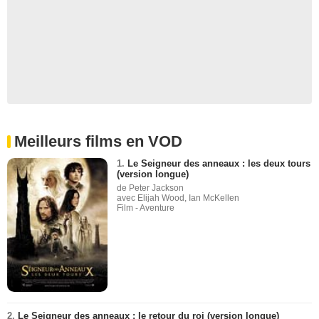
Meilleurs films en VOD
1.
Le Seigneur des anneaux : les deux tours
(version longue)
de Peter Jackson
avec Elijah Wood, Ian McKellen
Film - Aventure
2.
Le Seigneur des anneaux : le retour du roi (version longue)