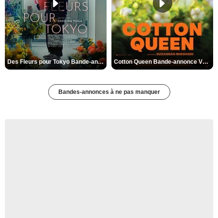
Des Fleurs pour Tokyo Bande-annonce VO STFR
Cotton Queen Bande-annonce VO STFR
Bandes-annonces à ne pas manquer