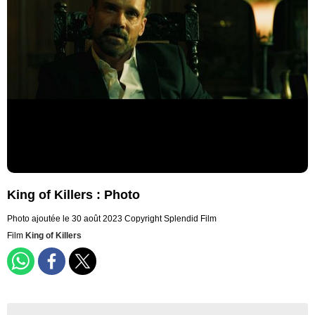
King of Killers : Photo
Photo ajoutée le 30 août 2023
Copyright Splendid Film
Film
King of Killers