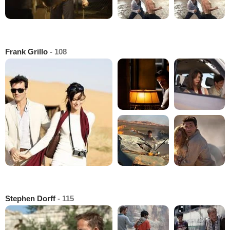
Frank Grillo
- 108
Stephen Dorff
- 115