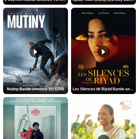
Mutiny Bande-annonce VO STFR
Les Silences de Riyad Bande-annonce VO STFR