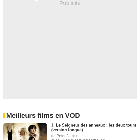
Meilleurs films en VOD
1.
Le Seigneur des anneaux : les deux tours
(version longue)
de Peter Jackson