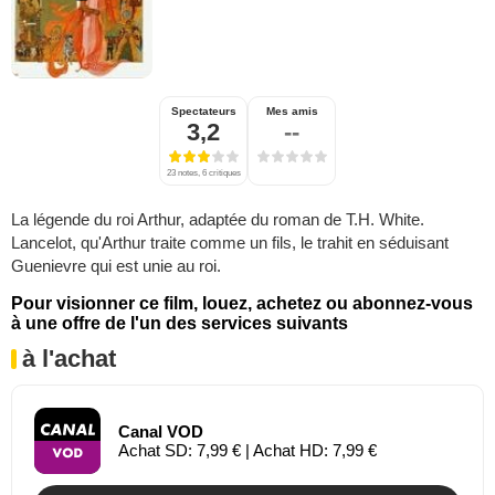
Spectateurs
Mes amis
3,2
--
23 notes, 6 critiques
La légende du roi Arthur, adaptée du roman de T.H. White.
Lancelot, qu'Arthur traite comme un fils, le trahit en séduisant
Guenievre qui est unie au roi.
Pour visionner ce film, louez, achetez ou abonnez-vous
à une offre de l'un des services suivants
à l'achat
Canal VOD
Achat SD: 7,99 € | Achat HD: 7,99 €