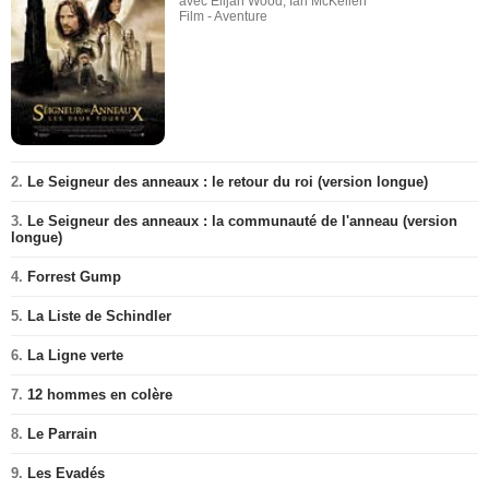
avec Elijah Wood, Ian McKellen
Film - Aventure
2.
Le Seigneur des anneaux : le retour du roi (version longue)
3.
Le Seigneur des anneaux : la communauté de l'anneau (version
longue)
4.
Forrest Gump
5.
La Liste de Schindler
6.
La Ligne verte
7.
12 hommes en colère
8.
Le Parrain
9.
Les Evadés