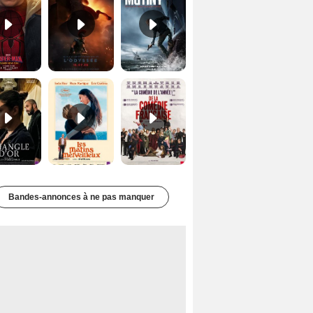
Le Triangle d'or Bande-annonce VF
Les Matins merveilleux Bande-annonce VF
De la Comédie-Française Teaser VF
Bandes-annonces à ne pas manquer