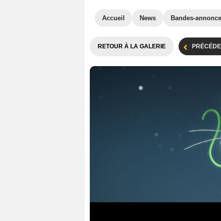
Accueil
News
Bandes-annonc
RETOUR À LA GALERIE
PRÉCÉDE