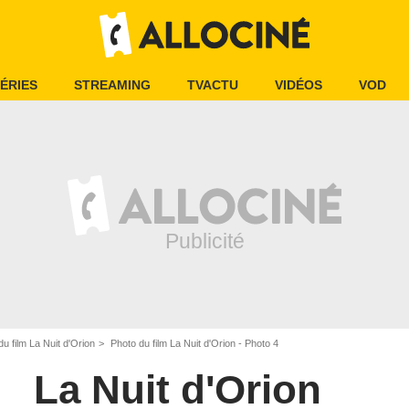
ÉRIES
STREAMING
TVACTU
VIDÉOS
VOD
u film La Nuit d'Orion
Photo du film La Nuit d'Orion - Photo 4
La Nuit d'Orion