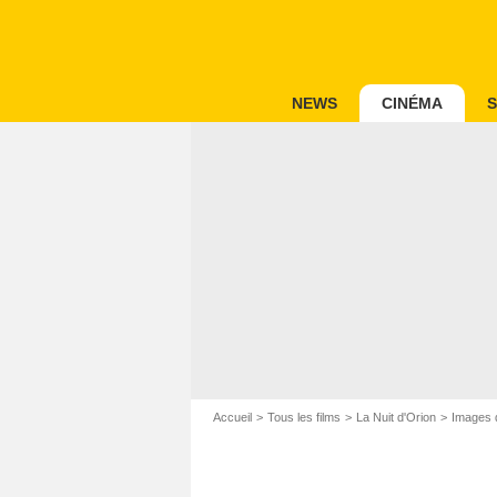
NEWS
CINÉMA
S
Accueil
Tous les films
La Nuit d'Orion
Images d