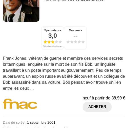
Spectateurs
Mes amis
3,0
--
14 notes, 4 critiques
Frank Jones, vétéran de guerre et membre des services secrets
britanniques, enquête sur la mort de son fils Bob, un linguiste
travaillant à un poste important au gouvernement. Peu de temps
auparavant, un espion russe avait été découvert et un collègue de
Bob assassiné dans sa voiture. Bob pensait avoir trouvé un lien
entre les deux ...
neuf à partir de
39,99 €
ACHETER
Date de sortie
: 1 septembre 2001