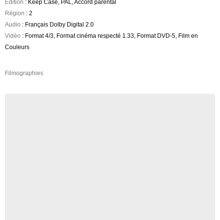
Edition
: Keep Case, PAL, Accord parental
Région
: 2
Audio
: Français Dolby Digital 2.0
Vidéo
: Format 4/3, Format cinéma respecté 1.33, Format DVD-5, Film en
Couleurs
Filmographies