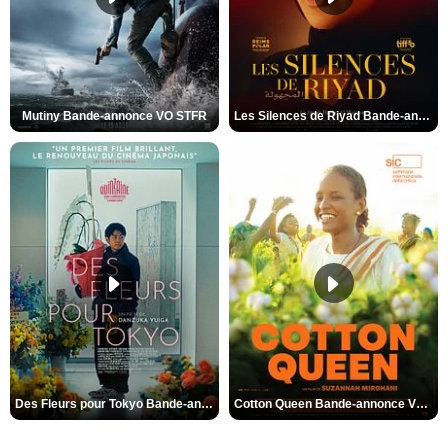
Mutiny Bande-annonce VO STFR
Les Silences de Riyad Bande-annonce VO STFR
Des Fleurs pour Tokyo Bande-annonce VO STFR
Cotton Queen Bande-annonce VO STFR